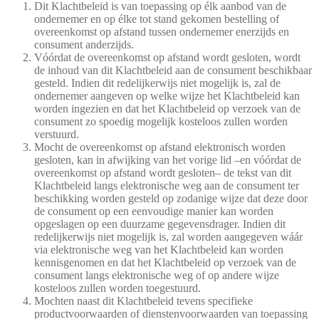
Dit Klachtbeleid is van toepassing op élk aanbod van de
ondernemer en op élke tot stand gekomen bestelling of
overeenkomst op afstand tussen ondernemer enerzijds en
consument anderzijds.
Vóórdat de overeenkomst op afstand wordt gesloten, wordt
de inhoud van dit Klachtbeleid aan de consument beschikbaar
gesteld. Indien dit redelijkerwijs niet mogelijk is, zal de
ondernemer aangeven op welke wijze het Klachtbeleid kan
worden ingezien en dat het Klachtbeleid op verzoek van de
consument zo spoedig mogelijk kosteloos zullen worden
verstuurd.
Mocht de overeenkomst op afstand elektronisch worden
gesloten, kan in afwijking van het vorige lid –en vóórdat de
overeenkomst op afstand wordt gesloten– de tekst van dit
Klachtbeleid langs elektronische weg aan de consument ter
beschikking worden gesteld op zodanige wijze dat deze door
de consument op een eenvoudige manier kan worden
opgeslagen op een duurzame gegevensdrager. Indien dit
redelijkerwijs niet mogelijk is, zal worden aangegeven wáár
via elektronische weg van het Klachtbeleid kan worden
kennisgenomen en dat het Klachtbeleid op verzoek van de
consument langs elektronische weg of op andere wijze
kosteloos zullen worden toegestuurd.
Mochten naast dit Klachtbeleid tevens specifieke
productvoorwaarden of dienstenvoorwaarden van toepassing