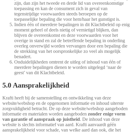
zijn, dan zijn het tweede en derde lid van overeenkomstige
toepassing en kan de consument zich in geval van
tegenstrijdige voorwaarden steeds beroepen op de
toepasselijke bepaling die voor hem/haar het gunstigst is.
Indien één of meerdere bepalingen in dit Klachtbeleid op enig
moment geheel of deels nietig of vernietigd blijken, dan
blijven de overeenkomst en deze voorwaarden voor het
overige in stand en zal de betreffende bepaling in onderling
overleg onverwijld worden vervangen door een bepaling die
de strekking van het oorspronkelijke zo veel als mogelijk
benadert.
Onduidelijkheden omtrent de uitleg of inhoud van één of
meerdere bepalingen dienen te worden uitgelegd ‘naar de
geest’ van dit Klachtbeleid.
5.0 Aansprakelijkheid
Krafti heeft bij de samenstelling en ontwikkeling van deze
website/webshop en de opgenomen informatie en inhoud uiterste
zorgvuldigheid betracht. De op deze website/webshop aangeboden
informatie en materialen worden aangeboden
zonder enige vorm
van garantie of aanspraak op juistheid
. De inhoud van deze
website is slechts informatief van aard. Krafti aanvaardt géén
aansprakelijkheid voor schade, van welke aard dan ook, die het