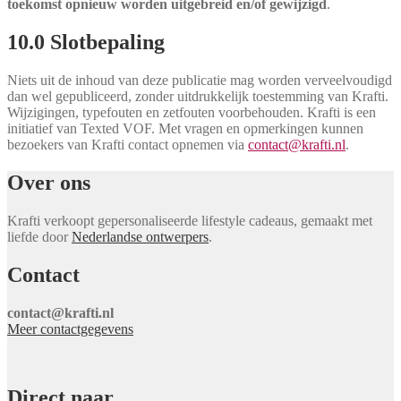
toekomst opnieuw worden uitgebreid en/of gewijzigd
.
10.0 Slotbepaling
Niets uit de inhoud van deze publicatie mag worden verveelvoudigd
dan wel gepubliceerd, zonder uitdrukkelijk toestemming van Krafti.
Wijzigingen, typefouten en zetfouten voorbehouden. Krafti is een
initiatief van Texted VOF. Met vragen en opmerkingen kunnen
bezoekers van Krafti contact opnemen via
contact@krafti.nl
.
Over ons
Krafti verkoopt gepersonaliseerde lifestyle cadeaus, gemaakt met
liefde door
Nederlandse ontwerpers
.
Contact
contact@krafti.nl
Meer contactgegevens
Direct naar