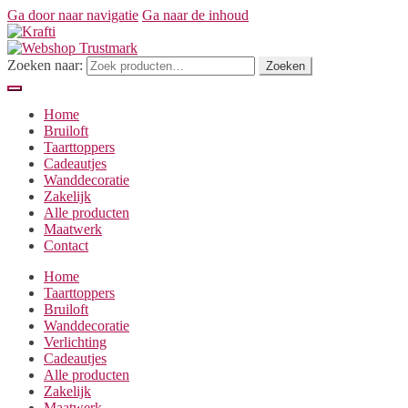
Ga door naar navigatie
Ga naar de inhoud
Zoeken naar:
Zoeken
Home
Bruiloft
Taarttoppers
Cadeautjes
Wanddecoratie
Zakelijk
Alle producten
Maatwerk
Contact
Home
Taarttoppers
Bruiloft
Wanddecoratie
Verlichting
Cadeautjes
Alle producten
Zakelijk
Maatwerk