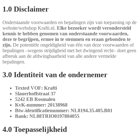
1.0 Disclaimer
Onderstaande voorwaarden en bepalingen zijn van toepassing op de
website/webshop Krafti.nl.
Elke bezoeker wordt verondersteld
kennis te hebben genomen van onderstaande voorwaarden,
deze te begrijpen, ermee in te stemmen en eraan gebonden te
zijn.
De potentiële ongeldigheid van één van deze voorwaarden of
bepalingen –wegens strijdigheid met het dwingend recht– doet geen
afbreuk aan de afdwingbaarheid van alle andere vermelde
bepalingen.
3.0 Identiteit van de ondernemer
Texted VOF: Krafti
Slauerhoffstraat 37
5242 EB Rosmalen
KvK-nummer: 20138968
Btw-identificatienummer: NL8194.35.405.B01
Bank: NL88TRIO0197804055
4.0 Toepasselijkheid