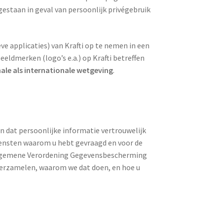
gestaan in geval van persoonlijk privégebruik
ve applicaties) van Krafti op te nemen in een
eldmerken (logo’s e.a.) op Krafti betreffen
le als internationale wetgeving
.
en dat persoonlijke informatie vertrouwelijk
iensten waarom u hebt gevraagd en voor de
 Algemene Verordening Gegevensbescherming
 verzamelen, waarom we dat doen, en hoe u