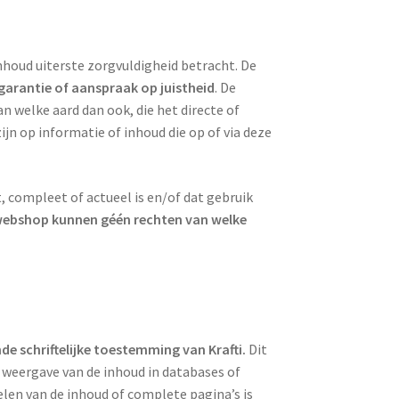
houd uiterste zorgvuldigheid betracht. De
garantie of aanspraak op juistheid
. De
n welke aard dan ook, die het directe of
jn op informatie of inhoud die op of via deze
t, compleet of actueel is en/of dat gebruik
webshop kunnen géén rechten van welke
de schriftelijke toestemming van Krafti.
Dit
f weergave van de inhoud in databases of
len van de inhoud of complete pagina’s is