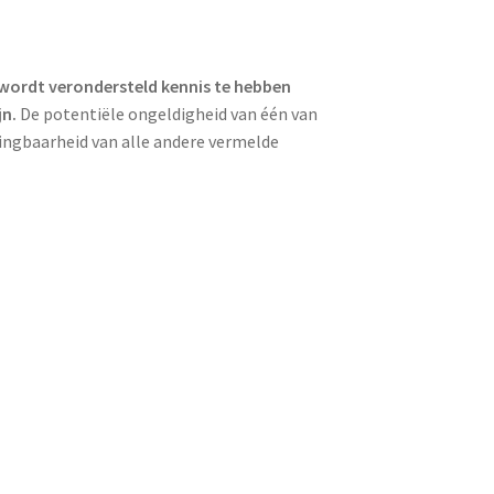
 wordt verondersteld kennis te hebben
jn.
De potentiële ongeldigheid van één van
ingbaarheid van alle andere vermelde