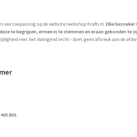
n van toepassing op de website/webshop Krafti.nl.
Elke bezoeker
eze te begrijpen, ermee in te stemmen en eraan gebonden te zi
jdigheid met het dwingend recht– doet geen afbreuk aan de afdw
emer
.405.B01