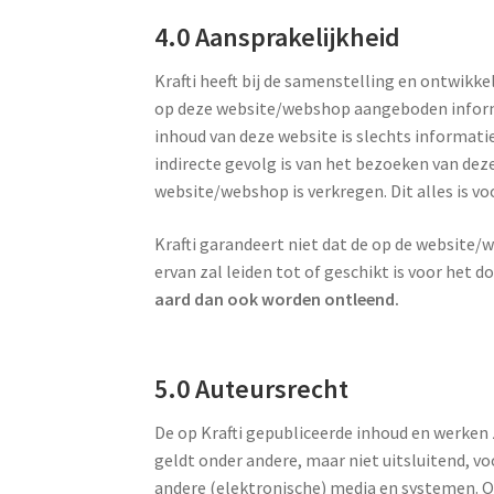
4.0 Aansprakelijkheid
Krafti heeft bij de samenstelling en ontwik
op deze website/webshop aangeboden infor
inhoud van deze website is slechts informatie
indirecte gevolg is van het bezoeken van dez
website/webshop is verkregen. Dit alles is v
Krafti garandeert niet dat de op de website/w
ervan zal leiden tot of geschikt is voor het 
aard dan ook worden ontleend.
5.0 Auteursrecht
De op Krafti gepubliceerde inhoud en werken 
geldt onder andere, maar niet uitsluitend, v
andere (elektronische) media en systemen. O