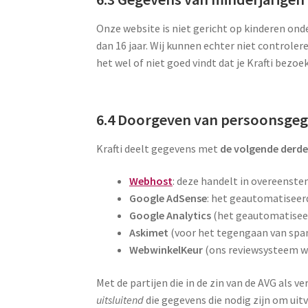
Onze website is niet gericht op kinderen onde
dan 16 jaar. Wij kunnen echter niet controler
het wel of niet goed vindt dat je Krafti bezoe
6.4 Doorgeven van persoonsgeg
Krafti deelt gegevens met
de volgende derd
Webhost
: deze handelt in overeenst
Google AdSense
: het geautomatiseer
Google Analytics
(het geautomatisee
Askimet
(voor het tegengaan van spa
WebwinkelKeur
(ons reviewsysteem w
Met de partijen die in de zin van de AVG als 
uitsluitend
die gegevens die nodig zijn om ui