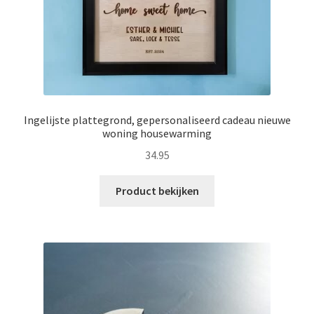
Zakelijk
Maatwerk
Contact
Zoeken
Zoeken
Ingelijste plattegrond, gepersonaliseerd cadeau nieuwe
naar:
woning housewarming
34.95
Product bekijken