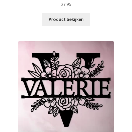
27.95
Product bekijken