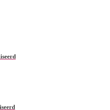
iseerd
iseerd