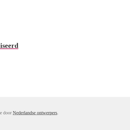
iseerd
de door
Nederlandse ontwerpers
.