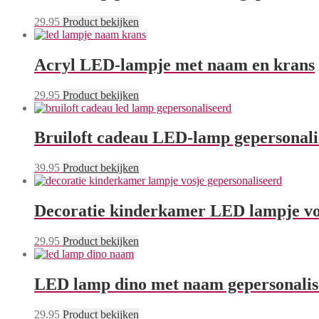
29.95
Product bekijken
Acryl LED-lampje met naam en krans
29.95
Product bekijken
Bruiloft cadeau LED-lamp gepersonali
39.95
Product bekijken
Decoratie kinderkamer LED lampje vos
29.95
Product bekijken
LED lamp dino met naam gepersonalis
29.95
Product bekijken