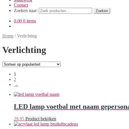
Contact
Zoeken naar:
Zoeken
0.00
0 items
Home
/
Verlichting
Verlichting
1
2
→
LED lamp voetbal met naam gepersona
29.95
Product bekijken