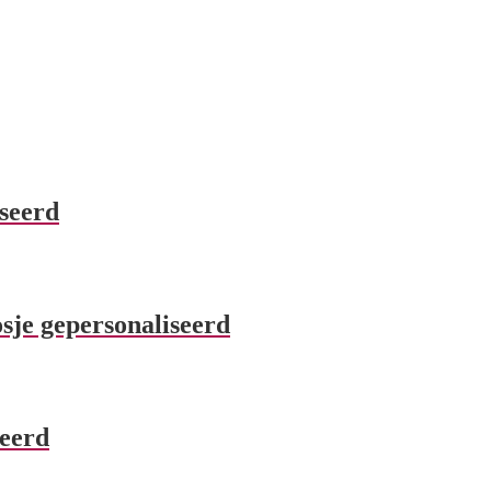
seerd
je gepersonaliseerd
eerd