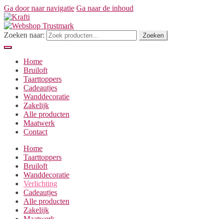
Ga door naar navigatie
Ga naar de inhoud
Zoeken naar:
Zoeken
Home
Bruiloft
Taarttoppers
Cadeautjes
Wanddecoratie
Zakelijk
Alle producten
Maatwerk
Contact
Home
Taarttoppers
Bruiloft
Wanddecoratie
Verlichting
Cadeautjes
Alle producten
Zakelijk
Maatwerk