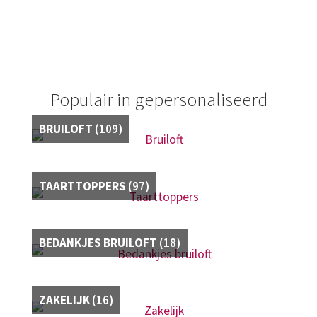
Zakelijk
Maatwerk
Contact
Populair in gepersonaliseerd
Zoeken
Zoeken
BRUILOFT
(109)
naar:
TAARTTOPPERS
(97)
BEDANKJES BRUILOFT
(18)
ZAKELIJK
(16)