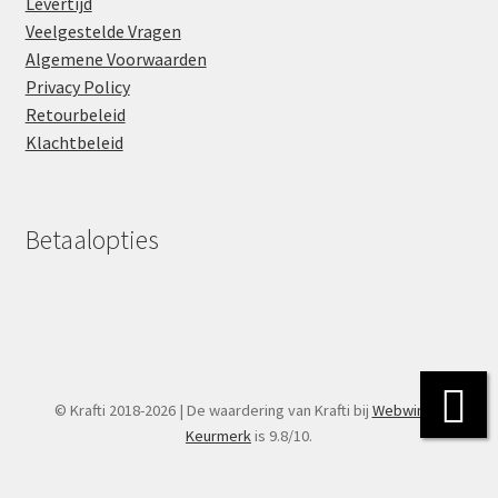
Levertijd
Veelgestelde Vragen
Algemene Voorwaarden
Privacy Policy
Retourbeleid
Klachtbeleid
Betaalopties
© Krafti 2018-2026 | De waardering van Krafti bij
Webwinkel
Keurmerk
is 9.8/10.