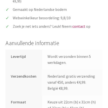
€8,95)
plattegrond
aantal
Gemaakt op Nederlandse bodem
Webwinkelkeur beoordeling: 9,8/10
Zoek je net iets anders? Leuk! Neem
contact
op
Aanvullende informatie
Levertijd
Wordt verzonden binnen 5
werkdagen.
Verzendkosten
Nederland: gratis verzending
vanaf €50, anders €4,99.
België €8,99.
Formaat
Keuze uit 22cm (b) x 31cm (h)
of 33cm (b) x 43cm (h)