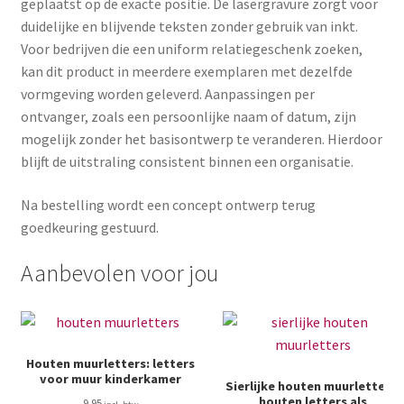
geplaatst op de exacte positie. De lasergravure zorgt voor
duidelijke en blijvende teksten zonder gebruik van inkt.
Voor bedrijven die een uniform relatiegeschenk zoeken,
kan dit product in meerdere exemplaren met dezelfde
vormgeving worden geleverd. Aanpassingen per
ontvanger, zoals een persoonlijke naam of datum, zijn
mogelijk zonder het basisontwerp te veranderen. Hierdoor
blijft de uitstraling consistent binnen een organisatie.
Na bestelling wordt een concept ontwerp terug
goedkeuring gestuurd.
Aanbevolen voor jou
Houten muurletters: letters
voor muur kinderkamer
Sierlijke houten muurletters:
houten letters als
9.95