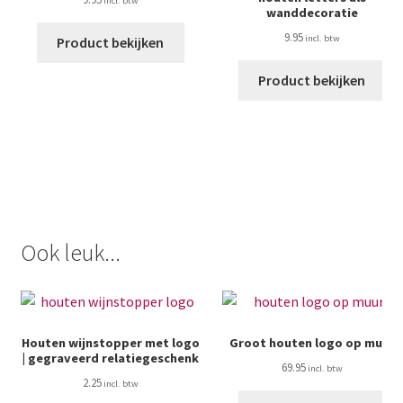
wanddecoratie
9.95
Product bekijken
Product bekijken
Ook leuk...
Houten wijnstopper met logo
Groot houten logo op muur
| gegraveerd relatiegeschenk
69.95
2.25