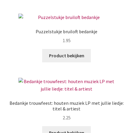
Puzzelstukje bruiloft bedankje
1.95
Product bekijken
Bedankje trouwfeest: houten muziek LP met jullie liedje:
titel & artiest
2.25
Product bekijken