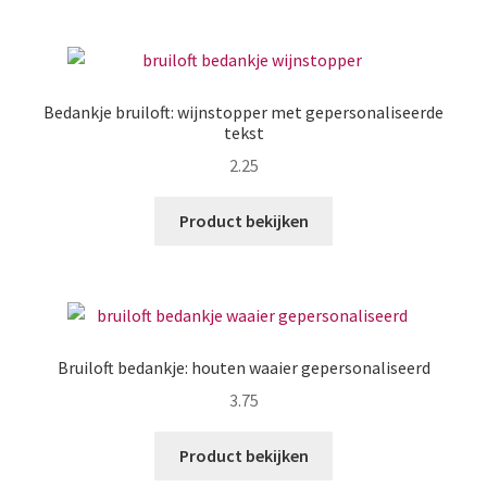
Zakelijk
Maatwerk
Bedankje bruiloft: wijnstopper met gepersonaliseerde
tekst
Contact
2.25
Zoeken
Zoeken
naar:
Product bekijken
Bruiloft bedankje: houten waaier gepersonaliseerd
3.75
Product bekijken