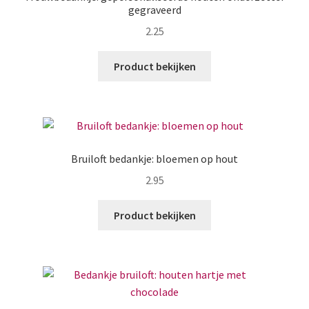
gegraveerd
2.25
Product bekijken
Bruiloft bedankje: bloemen op hout
2.95
Product bekijken