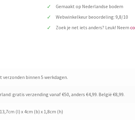
bruiloft
Gemaakt op Nederlandse bodem
aantal
Webwinkelkeur beoordeling: 9,8/10
Zoek je net iets anders? Leuk! Neem
co
t verzonden binnen 5 werkdagen.
land: gratis verzending vanaf €50, anders €4,99. België €8,99.
 13,7cm (l) x 4cm (b) x 1,8cm (h)