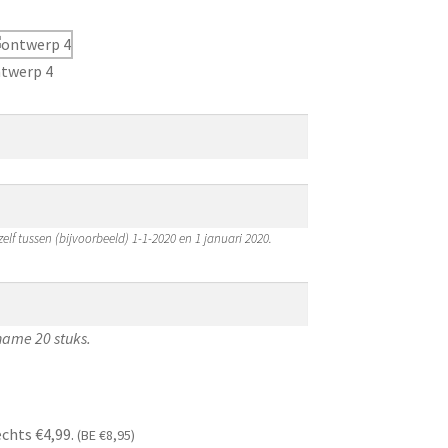
twerp 4
lf tussen (bijvoorbeeld) 1-1-2020 en 1 januari 2020.
name 20 stuks.
echts €4,99.
(BE €8,95)