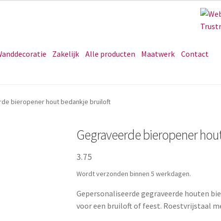
anddecoratie
Zakelijk
Alle producten
Maatwerk
Contact
de bieropener hout bedankje bruiloft
Gegraveerde bieropener hout
3.75
Wordt verzonden binnen 5 werkdagen.
Gepersonaliseerde gegraveerde houten bie
voor een bruiloft of feest. Roestvrijstaal 