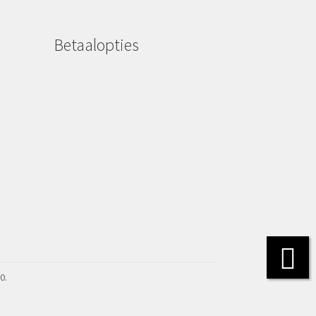
Betaalopties
0.