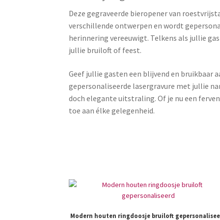
Deze gegraveerde bieropener van roestvrijstaa
verschillende ontwerpen en wordt gepersonal
herinnering vereeuwigt. Telkens als jullie g
jullie bruiloft of feest.
Geef jullie gasten een blijvend en bruikbaar 
gepersonaliseerde lasergravure met jullie na
doch elegante uitstraling. Of je nu een ferv
toe aan élke gelegenheid.
Modern houten ringdoosje bruiloft gepersonalise