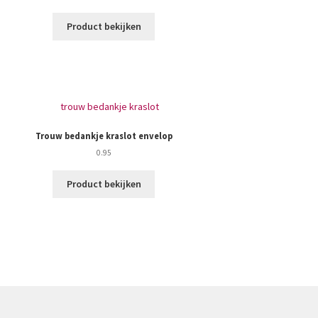
Product bekijken
Trouw bedankje kraslot envelop
0.95
Product bekijken