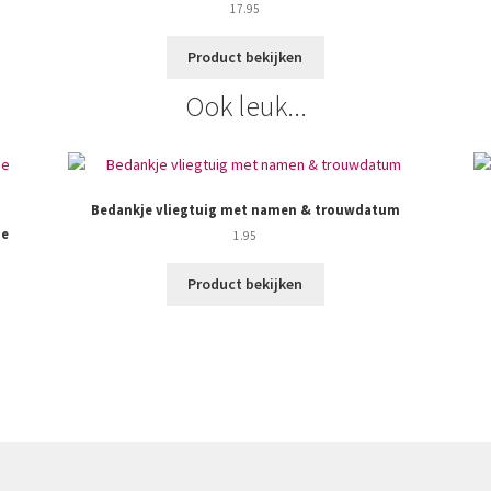
17.95
Product bekijken
Ook leuk...
Bedankje vliegtuig met namen & trouwdatum
ie
1.95
Product bekijken