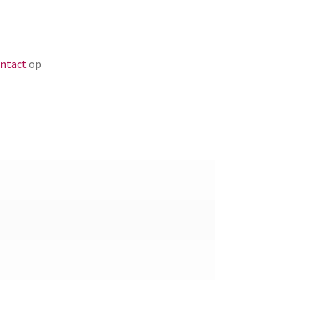
ntact
op