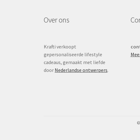
Over ons
Co
Krafti verkoopt
cont
gepersonaliseerde lifestyle
Mee
cadeaus, gemaakt met liefde
door
Nederlandse ontwerpers
.
©