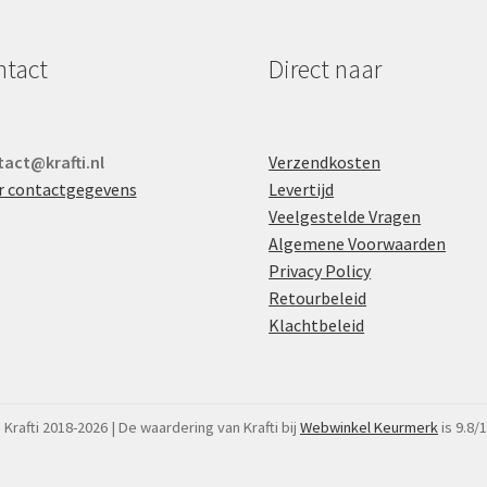
ntact
Direct naar
act@krafti.nl
Verzendkosten
r contactgegevens
Levertijd
Veelgestelde Vragen
Algemene Voorwaarden
Privacy Policy
Retourbeleid
Klachtbeleid
 Krafti 2018-2026 | De waardering van Krafti bij
Webwinkel Keurmerk
is 9.8/1