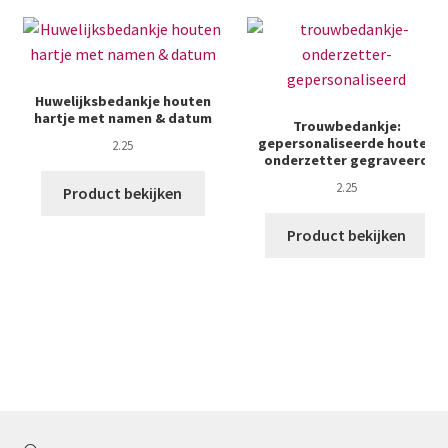
Huwelijksbedankje houten
hartje met namen & datum
Trouwbedankje:
gepersonaliseerde houten
2.25
onderzetter gegraveerd
2.25
Product bekijken
Product bekijken