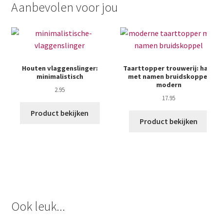
Aanbevolen voor jou
Houten vlaggenslinger:
Taarttopper trouwerij: hart
minimalistisch
met namen bruidskoppel
modern
2.95
17.95
Product bekijken
Product bekijken
Ook leuk...