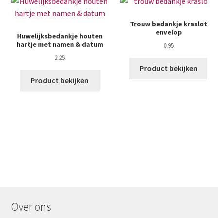
Trouw bedankje kraslot
envelop
Huwelijksbedankje houten
hartje met namen & datum
0.95
2.25
Product bekijken
Product bekijken
Over ons