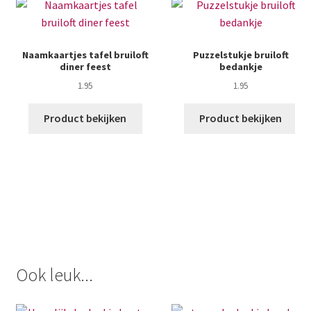
Naamkaartjes tafel bruiloft
Puzzelstukje bruiloft
diner feest
bedankje
1.95
1.95
Product bekijken
Product bekijken
Ook leuk...