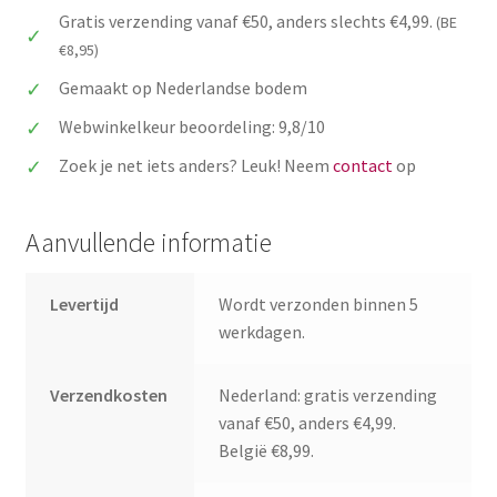
Gratis verzending vanaf €50, anders slechts €4,99.
(BE
onderzetter
€8,95)
gegraveerd
aantal
Gemaakt op Nederlandse bodem
Webwinkelkeur beoordeling: 9,8/10
Zoek je net iets anders? Leuk! Neem
contact
op
Aanvullende informatie
Levertijd
Wordt verzonden binnen 5
werkdagen.
Verzendkosten
Nederland: gratis verzending
vanaf €50, anders €4,99.
België €8,99.