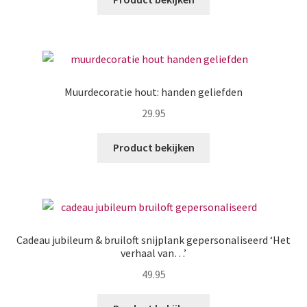
Muurdecoratie hout: handen geliefden
29.95
Product bekijken
Cadeau jubileum & bruiloft snijplank gepersonaliseerd ‘Het
verhaal van…’
49.95