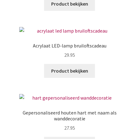
Product bekijken
Zakelijk
Maatwerk
Contact
Acrylaat LED-lamp bruiloftscadeau
Zoeken
29.95
Zoeken
naar:
Product bekijken
Gepersonaliseerd houten hart met naam als
wanddecoratie
27.95