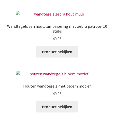
Zakelijk
Maatwerk
Wandtegels van hout: lambrisering met zebra patroon 10
stuks
Contact
49.95
Zoeken
Zoeken
naar:
Product bekijken
Houten wandtegels met bloem motief
49.95
Product bekijken