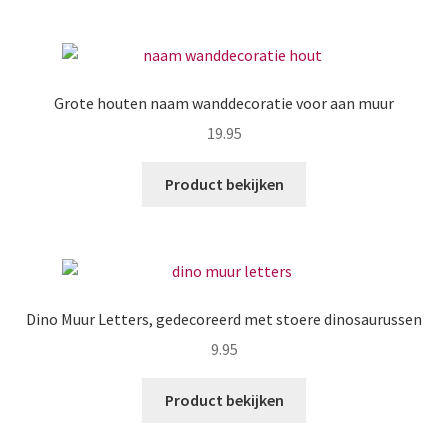
Zakelijk
Maatwerk
Grote houten naam wanddecoratie voor aan muur
Contact
19.95
Zoeken
Zoeken
Product bekijken
naar:
Dino Muur Letters, gedecoreerd met stoere dinosaurussen
9.95
Product bekijken