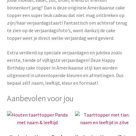
jouw moeder, vader, zus, broer, vriend of vriendin
binnenkort jarig? Dan is deze originele Amerikaanse cake
topper een super leuk cadeau dat niet mag ontbreken op
zijn/haar verjaardagstaart! Fantastisch om achteraf terug
te zien op de verjaardagsfoto’s, want dankzij de cake
topper weet je direct welke verjaardag werd gevierd.
Extra verdiend op speciale verjaardagen en jubilea zoals
eerste, tiende of vijftigste verjaardagen! Deze Happy
Birthday cake topper in Amerikaanse stijl kan worden
uitgevoerd in uiteenlopende kleuren en afmetingen. Dus
bepaal zélf naam, leeftijd, kleur en formaat!
Aanbevolen voor jou