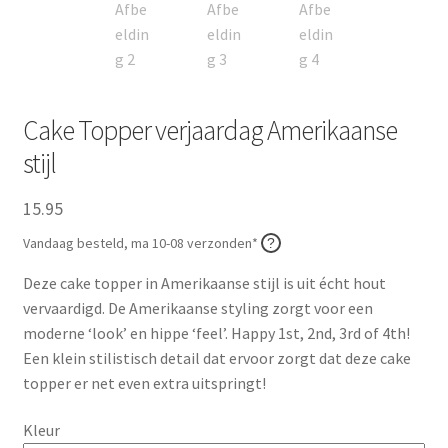
Cake Topper verjaardag Amerikaanse
stijl
15.95
Vandaag besteld, ma 10-08 verzonden*
Deze cake topper in Amerikaanse stijl is uit écht hout
vervaardigd. De Amerikaanse styling zorgt voor een
moderne ‘look’ en hippe ‘feel’. Happy 1st, 2nd, 3rd of 4th!
Een klein stilistisch detail dat ervoor zorgt dat deze cake
topper er net even extra uitspringt!
Kleur