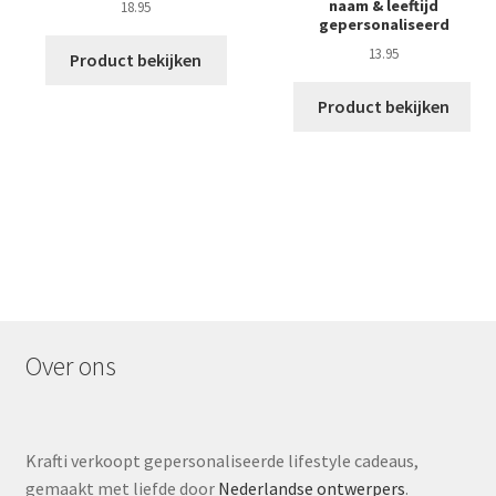
naam & leeftijd
18.95
gepersonaliseerd
13.95
Product bekijken
Product bekijken
Over ons
Krafti verkoopt gepersonaliseerde lifestyle cadeaus,
gemaakt met liefde door
Nederlandse ontwerpers
.