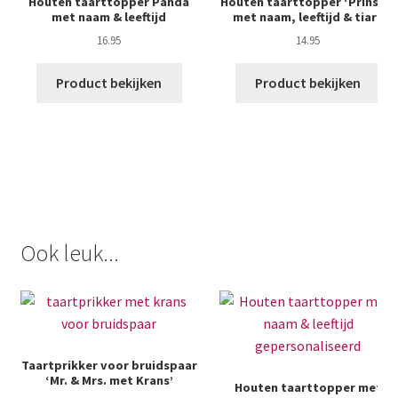
Houten taarttopper Panda
Houten taarttopper ‘Prinses’
met naam & leeftijd
met naam, leeftijd & tiara
16.95
14.95
Product bekijken
Product bekijken
Ook leuk...
Taartprikker voor bruidspaar
‘Mr. & Mrs. met Krans’
Houten taarttopper met