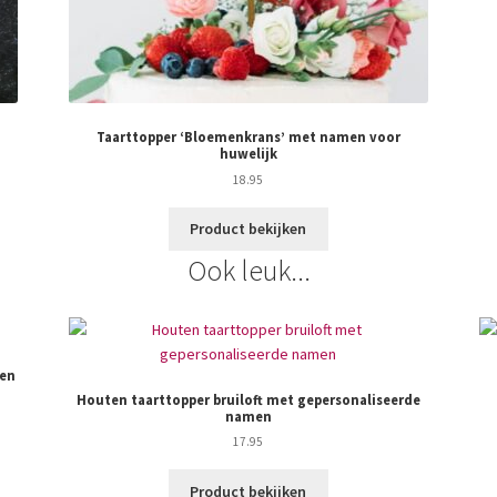
Taarttopper ‘Bloemenkrans’ met namen voor
huwelijk
18.95
Product bekijken
Ook leuk...
 en
Houten taarttopper bruiloft met gepersonaliseerde
namen
17.95
Product bekijken