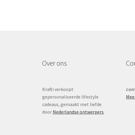
Over ons
Co
Krafti verkoopt
cont
gepersonaliseerde lifestyle
Mee
cadeaus, gemaakt met liefde
door
Nederlandse ontwerpers
.