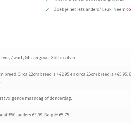
aantal
Zoek je net iets anders? Leuk! Neem
co
lver, Zwart, Glittergoud, Glitterzilver
m breed. Circa 22cm breed is +€2.95 en circa 25cm breed is +€5.95. 
.
erstvolgende maandag of donderdag.
naf €50, anders €3,99. België: €5,75.