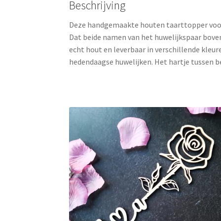
Beschrijving
Deze handgemaakte houten taarttopper voor 
Dat beide namen van het huwelijkspaar boven
echt hout en leverbaar in verschillende kleu
hedendaagse huwelijken. Het hartje tussen be