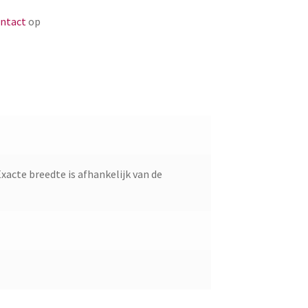
ntact
op
Exacte breedte is afhankelijk van de