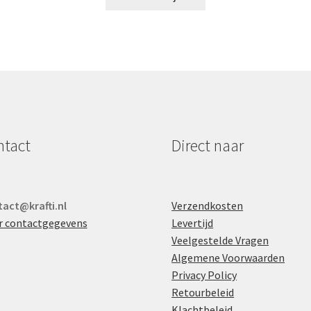
ntact
Direct naar
act@krafti.nl
Verzendkosten
r contactgegevens
Levertijd
Veelgestelde Vragen
Algemene Voorwaarden
Privacy Policy
Retourbeleid
Klachtbeleid