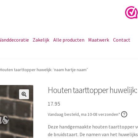
anddecoratie
Zakelijk
Alle producten
Maatwerk
Contact
Houten taarttopper huwelijk: ‘naam hartje naam’
Houten taarttopper huwelijk:
17.95
Vandaag besteld, ma 10-08 verzonden*
Deze handgemaakte houten taarttopper vo
de bruidstaart. De namen van het huwelijk