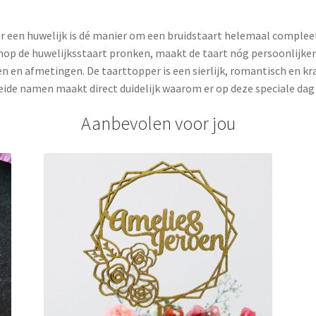
een huwelijk is dé manier om een bruidstaart helemaal compleet 
op de huwelijksstaart pronken, maakt de taart nóg persoonlijker
ren en afmetingen. De taarttopper is een sierlijk, romantisch en 
ide namen maakt direct duidelijk waarom er op deze speciale dag 
Aanbevolen voor jou