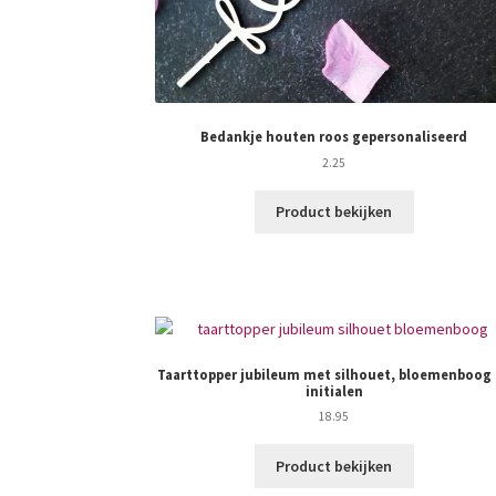
Bedankje houten roos gepersonaliseerd
2.25
Product bekijken
Taarttopper jubileum met silhouet, bloemenboog
initialen
18.95
Product bekijken