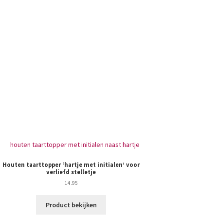
Houten taarttopper ‘hartje met initialen’ voor
verliefd stelletje
14.95
Product bekijken