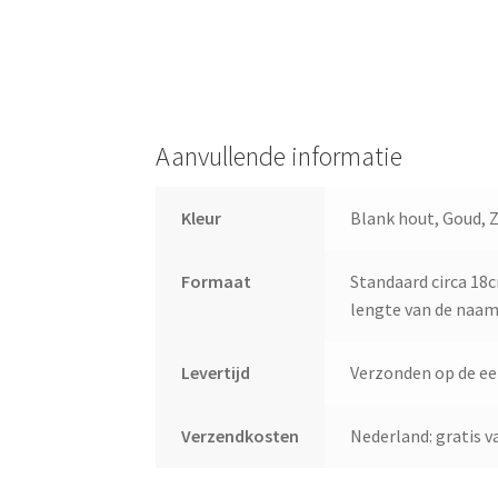
Aanvullende informatie
Kleur
Blank hout, Goud, Zi
Formaat
Standaard circa 18c
lengte van de naam
Levertijd
Verzonden op de e
Verzendkosten
Nederland: gratis va