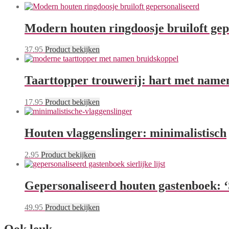
Modern houten ringdoosje bruiloft gep
37.95
Product bekijken
Taarttopper trouwerij: hart met nam
17.95
Product bekijken
Houten vlaggenslinger: minimalistisch
2.95
Product bekijken
Gepersonaliseerd houten gastenboek: ‘S
49.95
Product bekijken
Ook leuk...