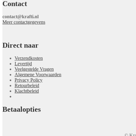
Contact
contact@krafti.nl
Meer contactgegevens
Direct naar
Verzendkosten
Levertijd
Veelgestelde Vragen
Algemene Voorwaarden
Privacy Policy
Retourbeleid
Klachtbeleid
Betaalopties
© Kra