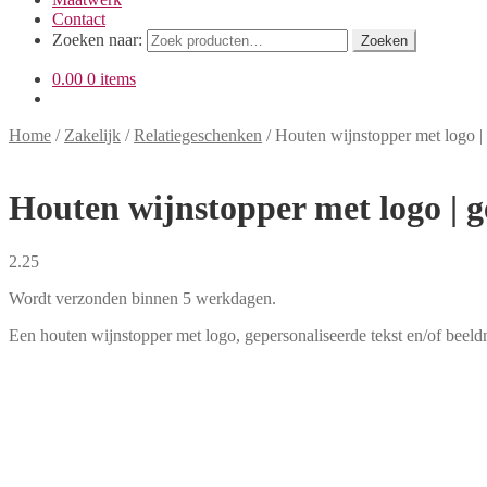
Contact
Zoeken naar:
Zoeken
0.00
0 items
Home
/
Zakelijk
/
Relatiegeschenken
/
Houten wijnstopper met logo |
Houten wijnstopper met logo | g
2.25
Wordt verzonden binnen 5 werkdagen.
Een houten wijnstopper met logo, gepersonaliseerde tekst en/of bee