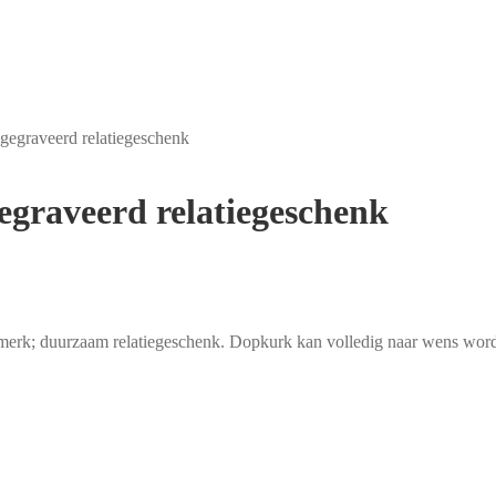
 gegraveerd relatiegeschenk
egraveerd relatiegeschenk
ldmerk; duurzaam relatiegeschenk. Dopkurk kan volledig naar wens word