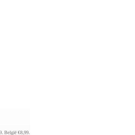
9. België €8,99.