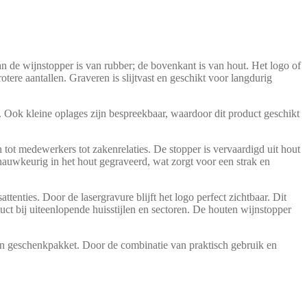
 de wijnstopper is van rubber; de bovenkant is van hout. Het logo of
tere aantallen. Graveren is slijtvast en geschikt voor langdurig
l. Ook kleine oplages zijn bespreekbaar, waardoor dit product geschikt
 tot medewerkers tot zakenrelaties. De stopper is vervaardigd uit hout
auwkeurig in het hout gegraveerd, wat zorgt voor een strak en
tenties. Door de lasergravure blijft het logo perfect zichtbaar. Dit
uct bij uiteenlopende huisstijlen en sectoren. De houten wijnstopper
en geschenkpakket. Door de combinatie van praktisch gebruik en