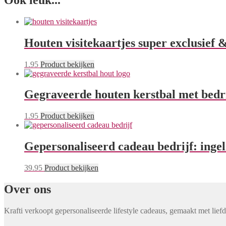
Houten visitekaartjes super exclusie
1.95
Product bekijken
Gegraveerde houten kerstbal met bedri
1.95
Product bekijken
Gepersonaliseerd cadeau bedrijf: ingel
39.95
Product bekijken
Over ons
Krafti verkoopt gepersonaliseerde lifestyle cadeaus, gemaakt met lief