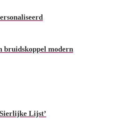
ersonaliseerd
en bruidskoppel modern
ierlijke Lijst’