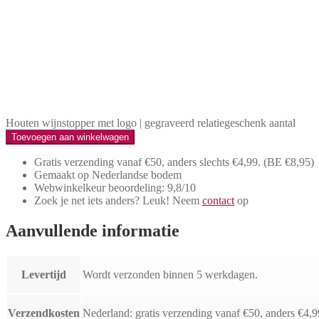
Houten wijnstopper met logo | gegraveerd relatiegeschenk aantal
Toevoegen aan winkelwagen
Gratis verzending vanaf €50, anders slechts €4,99.
(BE €8,95)
Gemaakt op Nederlandse bodem
Webwinkelkeur beoordeling: 9,8/10
Zoek je net iets anders? Leuk! Neem
contact
op
Aanvullende informatie
Levertijd
Wordt verzonden binnen 5 werkdagen.
Verzendkosten
Nederland: gratis verzending vanaf €50, anders €4,9