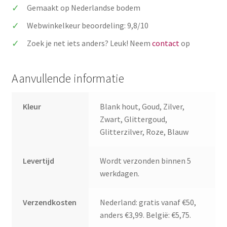
aantal
Gemaakt op Nederlandse bodem
Webwinkelkeur beoordeling: 9,8/10
Zoek je net iets anders? Leuk! Neem
contact
op
Aanvullende informatie
Kleur
Blank hout, Goud, Zilver,
Zwart, Glittergoud,
Glitterzilver, Roze, Blauw
Levertijd
Wordt verzonden binnen 5
werkdagen.
Verzendkosten
Nederland: gratis vanaf €50,
anders €3,99. België: €5,75.