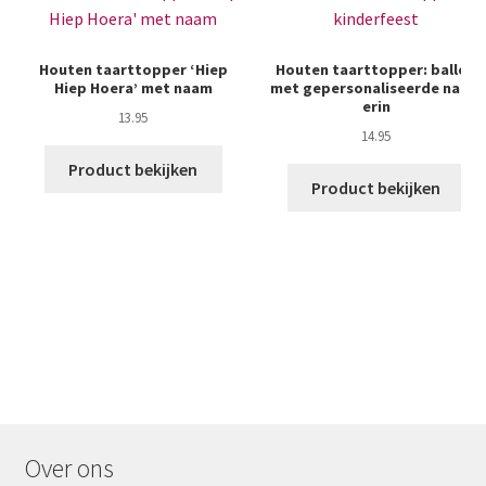
Houten taarttopper ‘Hiep
Houten taarttopper: ballon
Hiep Hoera’ met naam
met gepersonaliseerde naam
erin
13.95
14.95
Product bekijken
Product bekijken
Over ons