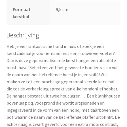
Formaat
9,5 cm
kerstbal
Beschrijving
Heb je een fantastische hond in huis of zoek je een
kerstcadeautje voor iemand met een trouwe viervoeter?
Dan is deze gepersonaliseerde kersthanger een absolute
must-have! Selecteer zelf het gewenste hondenras en vul
de naam van het betreffende beestje in, en voilà! Wij
maken ze tot een prachtige gepersonaliseerde kerstbal
die tot de verbeelding spreekt van elke hondenliefhebber.
De hanger bestaat uit twee houtlagen… Een blankhouten
bovenlaag c.q. voorgrond die wordt uitgesneden en
ingegraveerd in de vorm van een hond, met daarboven een
bot waarin de naam van de betreffende blaffer uitblinkt. De
achterlaag is zwart geverfd voor een extra mooi contrast,