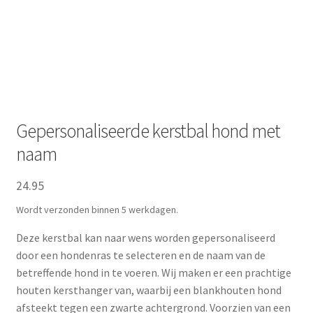
Zakelijk
Maatwerk
Contact
Zoeken
Zoeken
Gepersonaliseerde kerstbal hond met
naar:
naam
24.95
Wordt verzonden binnen 5 werkdagen.
Deze kerstbal kan naar wens worden gepersonaliseerd
door een hondenras te selecteren en de naam van de
betreffende hond in te voeren. Wij maken er een prachtige
houten kersthanger van, waarbij een blankhouten hond
afsteekt tegen een zwarte achtergrond. Voorzien van een