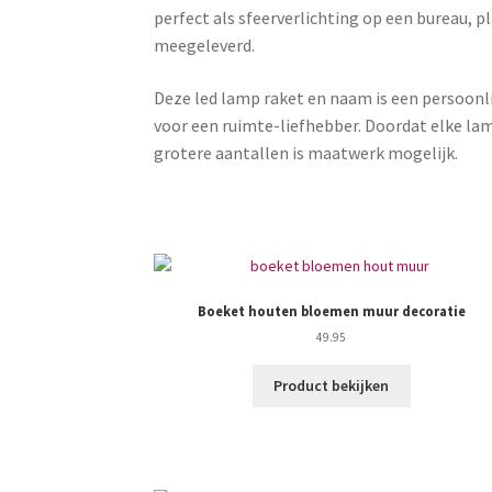
perfect als sfeerverlichting op een bureau, 
meegeleverd.
Deze led lamp raket en naam is een persoonli
voor een ruimte-liefhebber. Doordat elke lam
grotere aantallen is maatwerk mogelijk.
Boeket houten bloemen muur decoratie
49.95
Product bekijken