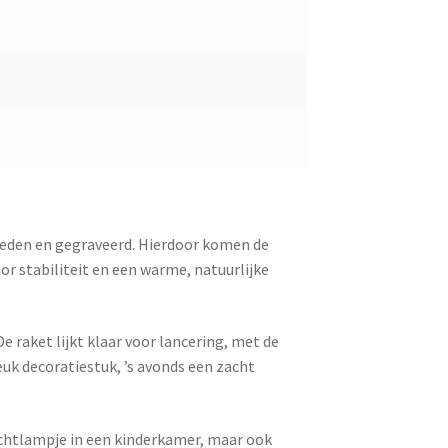
sneden en gegraveerd. Hierdoor komen de
oor stabiliteit en een warme, natuurlijke
 raket lijkt klaar voor lancering, met de
uk decoratiestuk, ’s avonds een zacht
nachtlampje in een kinderkamer, maar ook