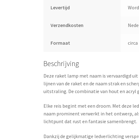
Levertijd
Word
Verzendkosten
Neder
Formaat
circa
Beschrijving
Deze raket lamp met naam is vervaardigd uit
lijnen van de raket en de naam strak en scher
uitstraling. De combinatie van hout en acryl
Elke reis begint met een droom. Met deze led 
naam prominent verwerkt in het ontwerp, also
lichtpunt dat rust en fantasie samenbrengt.
Dankzij de gelijkmatige ledverlichting versp