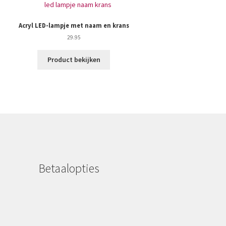
Acryl LED-lampje met naam en krans
29.95
Product bekijken
Betaalopties