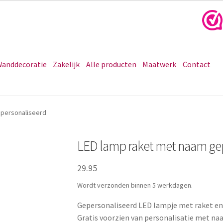
anddecoratie
Zakelijk
Alle producten
Maatwerk
Contact
epersonaliseerd
LED lamp raket met naam ge
29.95
Wordt verzonden binnen 5 werkdagen.
Gepersonaliseerd LED lampje met raket en 
Gratis voorzien van personalisatie met na