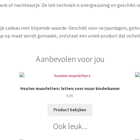
plank of nachtkastje. De led-techniek is energiezuinig en geschikt
jk cadeau met blijvende waarde. Geschikt voor verjaardagen, gebo
p op maat wordt gemaakt, ontstaat een uniek product dat volledig 
Aanbevolen voor jou
Houten muurletters: letters voor muur kinderkamer
9.95
Product bekijken
Ook leuk...