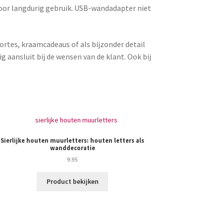
 voor langdurig gebruik. USB-wandadapter niet
ortes, kraamcadeaus of als bijzonder detail
aansluit bij de wensen van de klant. Ook bij
Sierlijke houten muurletters: houten letters als
Muurdec
wanddecoratie
9.95
Product bekijken