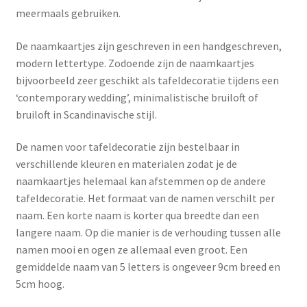
meermaals gebruiken.
De naamkaartjes zijn geschreven in een handgeschreven,
modern lettertype. Zodoende zijn de naamkaartjes
bijvoorbeeld zeer geschikt als tafeldecoratie tijdens een
‘contemporary wedding’, minimalistische bruiloft of
bruiloft in Scandinavische stijl.
De namen voor tafeldecoratie zijn bestelbaar in
verschillende kleuren en materialen zodat je de
naamkaartjes helemaal kan afstemmen op de andere
tafeldecoratie. Het formaat van de namen verschilt per
naam. Een korte naam is korter qua breedte dan een
langere naam. Op die manier is de verhouding tussen alle
namen mooi en ogen ze allemaal even groot. Een
gemiddelde naam van 5 letters is ongeveer 9cm breed en
5cm hoog.