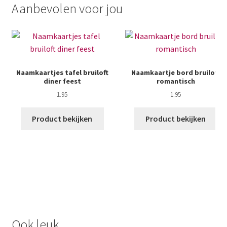
Aanbevolen voor jou
Naamkaartjes tafel bruiloft
Naamkaartje bord bruiloft
diner feest
romantisch
1.95
1.95
Product bekijken
Product bekijken
Ook leuk...