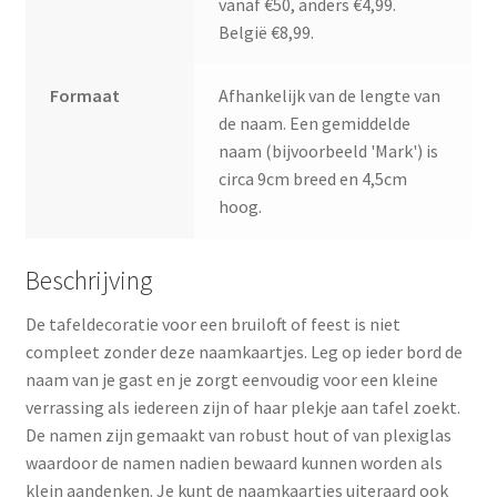
vanaf €50, anders €4,99.
België €8,99.
Formaat
Afhankelijk van de lengte van
de naam. Een gemiddelde
naam (bijvoorbeeld 'Mark') is
circa 9cm breed en 4,5cm
hoog.
Beschrijving
De tafeldecoratie voor een bruiloft of feest is niet
compleet zonder deze naamkaartjes. Leg op ieder bord de
naam van je gast en je zorgt eenvoudig voor een kleine
verrassing als iedereen zijn of haar plekje aan tafel zoekt.
De namen zijn gemaakt van robust hout of van plexiglas
waardoor de namen nadien bewaard kunnen worden als
klein aandenken. Je kunt de naamkaartjes uiteraard ook