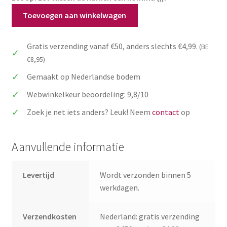
Naamkaartje
Toevoegen aan winkelwagen
bruiloft
tafeldecoratie
Gratis verzending vanaf €50, anders slechts €4,99.
(BE
aantal
€8,95)
Gemaakt op Nederlandse bodem
Webwinkelkeur beoordeling: 9,8/10
Zoek je net iets anders? Leuk! Neem
contact
op
Aanvullende informatie
Levertijd
Wordt verzonden binnen 5
werkdagen.
Verzendkosten
Nederland: gratis verzending