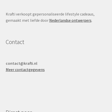
de
productpagina
Krafti verkoopt gepersonaliseerde lifestyle cadeaus,
gemaakt met liefde door
Nederlandse ontwerpers
.
Contact
contact@krafti.nl
Meer contactgegevens