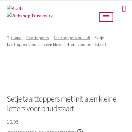
Ga
Ga
door
naar
naar
de
navigatie
inhoud
Home
Home
Taarttoppers
Taarttoppers bruiloft
Setje
taarttoppers met initialen kleine letters voor bruidstaart
Taarttoppers
Bruiloft
Wanddecoratie
Verlichting
Setje taarttoppers met initialen kleine
letters voor bruidstaart
Cadeautjes
16.95
Alle producten
Vandaag besteld, ma 10-08 verzonden*