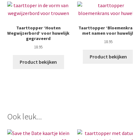
Taarttopper ‘Houten
Taarttopper ‘Bloemenkrans’
Wegwijzerbord’ voor huwelijk
met namen voor huwelijk
gegraveerd
18.95
18.95
Product bekijken
Product bekijken
Ook leuk...