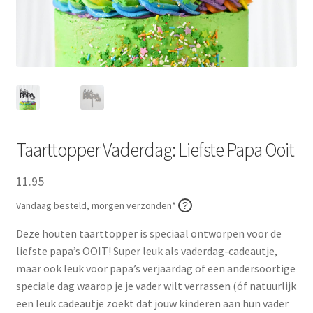
Zakelijk
Maatwerk
Contact
Zoeken
Zoeken
naar:
Taarttopper Vaderdag: Liefste Papa Ooit
11.95
Vandaag besteld, morgen verzonden*
Deze houten taarttopper is speciaal ontworpen voor de
liefste papa’s OOIT! Super leuk als vaderdag-cadeautje,
maar ook leuk voor papa’s verjaardag of een andersoortige
speciale dag waarop je je vader wilt verrassen (óf natuurlijk
een leuk cadeautje zoekt dat jouw kinderen aan hun vader