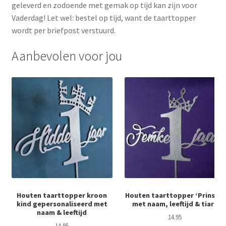
geleverd en zodoende met gemak op tijd kan zijn voor
Vaderdag! Let wel: bestel op tijd, want de taarttopper
wordt per briefpost verstuurd.
Aanbevolen voor jou
Houten taarttopper kroon
Houten taarttopper ‘Prinses’
kind gepersonaliseerd met
met naam, leeftijd & tiara
naam & leeftijd
14.95
14.95