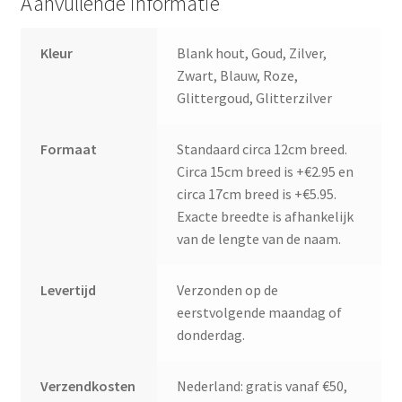
Aanvullende informatie
Kleur
Blank hout, Goud, Zilver,
Zwart, Blauw, Roze,
Glittergoud, Glitterzilver
Formaat
Standaard circa 12cm breed.
Circa 15cm breed is +€2.95 en
circa 17cm breed is +€5.95.
Exacte breedte is afhankelijk
van de lengte van de naam.
Levertijd
Verzonden op de
eerstvolgende maandag of
donderdag.
Verzendkosten
Nederland: gratis vanaf €50,