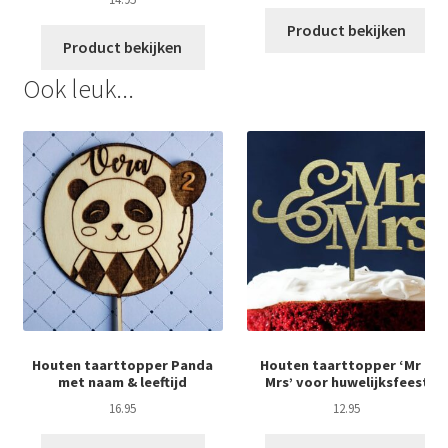
Product bekijken
Product bekijken
Ook leuk...
Houten taarttopper Panda
Houten taarttopper ‘Mr &
met naam & leeftijd
Mrs’ voor huwelijksfeest
16.95
12.95