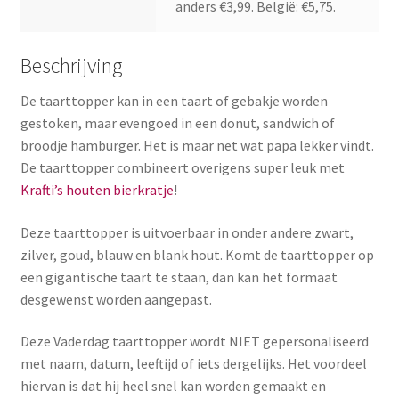
anders €3,99. België: €5,75.
Beschrijving
De taarttopper kan in een taart of gebakje worden
gestoken, maar evengoed in een donut, sandwich of
broodje hamburger. Het is maar net wat papa lekker vindt.
De taarttopper combineert overigens super leuk met
Krafti’s houten bierkratje
!
Deze taarttopper is uitvoerbaar in onder andere zwart,
zilver, goud, blauw en blank hout. Komt de taarttopper op
een gigantische taart te staan, dan kan het formaat
desgewenst worden aangepast.
Deze Vaderdag taarttopper wordt NIET gepersonaliseerd
met naam, datum, leeftijd of iets dergelijks. Het voordeel
hiervan is dat hij heel snel kan worden gemaakt en