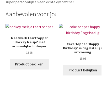
super persoonlijk en een echte eyecatcher.
Aanbevolen voor jou
Maatwerk taarttopper
‘Hockey Meisje’ met
Cake Topper ‘Happy
vrouwelijke hockeyer
Birthday’ in Engelstalige
uitvoering
15.95
15.95
Product bekijken
Product bekijken