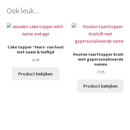
Ook leuk...
Cake topper ‘Years’ van hout
met naam & leeftijd
Houten taarttopper bruiloft
met gepersonaliseerde
14.95
namen
17.95
Product bekijken
Product bekijken