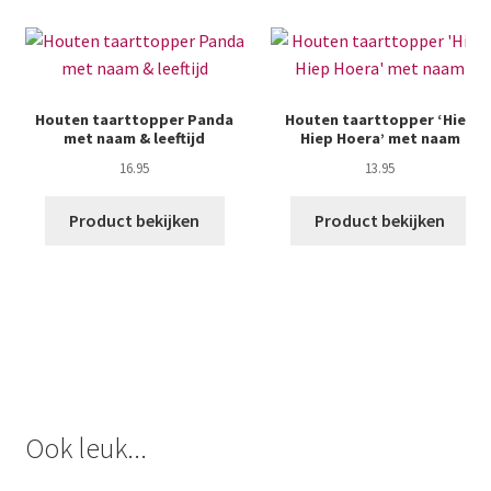
Houten taarttopper Panda
Houten taarttopper ‘Hiep
met naam & leeftijd
Hiep Hoera’ met naam
16.95
13.95
Product bekijken
Product bekijken
Ook leuk...