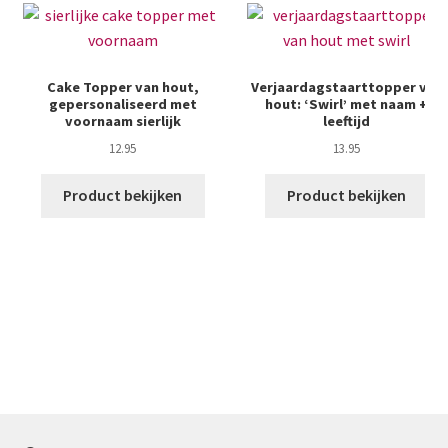
Cake Topper van hout,
Verjaardagstaarttopper van
gepersonaliseerd met
hout: ‘Swirl’ met naam +
voornaam sierlijk
leeftijd
12.95
13.95
Product bekijken
Product bekijken