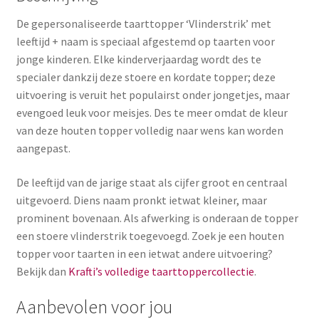
De gepersonaliseerde taarttopper ‘Vlinderstrik’ met
leeftijd + naam is speciaal afgestemd op taarten voor
jonge kinderen. Elke kinderverjaardag wordt des te
specialer dankzij deze stoere en kordate topper; deze
uitvoering is veruit het populairst onder jongetjes, maar
evengoed leuk voor meisjes. Des te meer omdat de kleur
van deze houten topper volledig naar wens kan worden
aangepast.
De leeftijd van de jarige staat als cijfer groot en centraal
uitgevoerd. Diens naam pronkt ietwat kleiner, maar
prominent bovenaan. Als afwerking is onderaan de topper
een stoere vlinderstrik toegevoegd. Zoek je een houten
topper voor taarten in een ietwat andere uitvoering?
Bekijk dan
Krafti’s volledige taarttoppercollectie
.
Aanbevolen voor jou