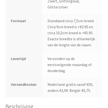
Zwart, Glittergoud,
Glitterzilver
Formaat
Standaard circa 7,5cm breed.
Circa 9cm breed is +€2.95 en
circa 10,5cm breed is +€5.95.
Exacte breedte is afhankelijk
van de lengte van de naam.
Levertijd
Verzonden op de
eerstvolgende maandag of
donderdag.
Verzendkosten
Nederland: gratis vanaf €50,
anders €3,99. België: €5,75.
Beschrijving