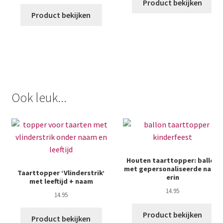
Product bekijken
Product bekijken
Ook leuk...
Houten taarttopper: ballon
met gepersonaliseerde naam
Taarttopper ‘Vlinderstrik’
erin
met leeftijd + naam
14.95
14.95
Product bekijken
Product bekijken