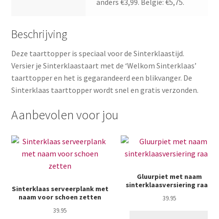
anders €3,99. België: €5,75.
Beschrijving
Deze taarttopper is speciaal voor de Sinterklaastijd.
Versier je Sinterklaastaart met de ‘Welkom Sinterklaas’
taarttopper en het is gegarandeerd een blikvanger. De
Sinterklaas taarttopper wordt snel en gratis verzonden.
Aanbevolen voor jou
Gluurpiet met naam
sinterklaasversiering raam
Sinterklaas serveerplank met
naam voor schoen zetten
39.95
39.95