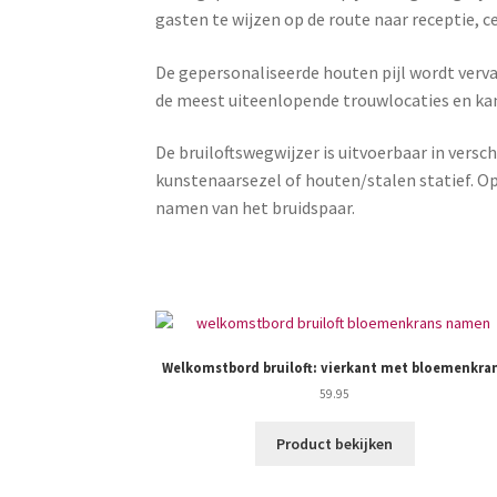
gasten te wijzen op de route naar receptie, c
De gepersonaliseerde houten pijl wordt verva
de meest uiteenlopende trouwlocaties en ka
De bruiloftswegwijzer is uitvoerbaar in ver
kunstenaarsezel of houten/stalen statief. O
namen van het bruidspaar.
Welkomstbord bruiloft: vierkant met bloemenkra
59.95
Product bekijken