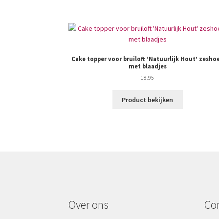
Cake topper voor bruiloft ‘Natuurlijk Hout’ zesho
met blaadjes
18.95
Product bekijken
Over ons
Co