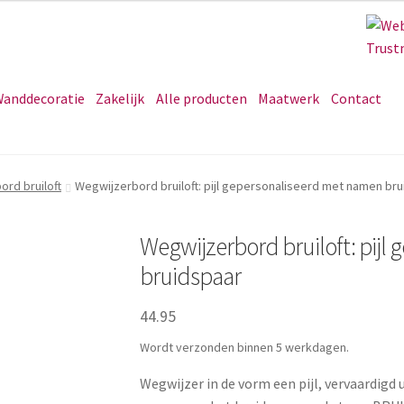
anddecoratie
Zakelijk
Alle producten
Maatwerk
Contact
rd bruiloft
Wegwijzerbord bruiloft: pijl gepersonaliseerd met namen br
Wegwijzerbord bruiloft: pijl
bruidspaar
44.95
Wordt verzonden binnen 5 werkdagen.
Wegwijzer in de vorm een pijl, vervaardigd