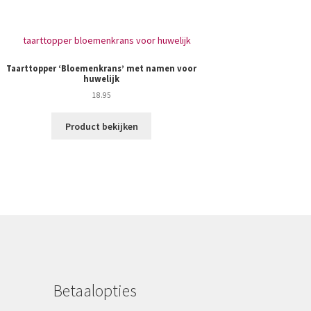
Taarttopper ‘Bloemenkrans’ met namen voor
huwelijk
18.95
Product bekijken
Betaalopties