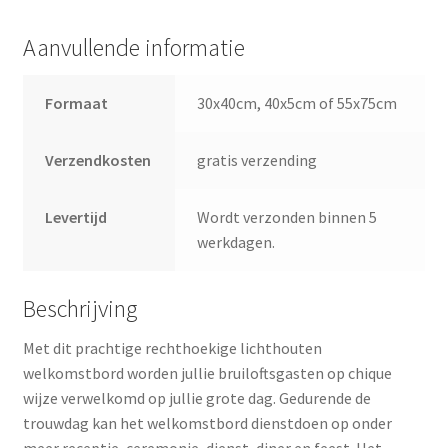
Aanvullende informatie
Formaat
30x40cm, 40x5cm of 55x75cm
Verzendkosten
gratis verzending
Levertijd
Wordt verzonden binnen 5
werkdagen.
Beschrijving
Met dit prachtige rechthoekige lichthouten
welkomstbord worden jullie bruiloftsgasten op chique
wijze verwelkomd op jullie grote dag. Gedurende de
trouwdag kan het welkomstbord dienstdoen op onder
meer receptie, ceremonie, dienst, diner en feest. Het