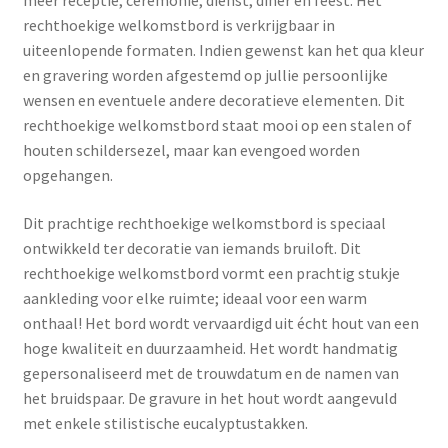
rechthoekige welkomstbord is verkrijgbaar in
uiteenlopende formaten. Indien gewenst kan het qua kleur
en gravering worden afgestemd op jullie persoonlijke
wensen en eventuele andere decoratieve elementen. Dit
rechthoekige welkomstbord staat mooi op een stalen of
houten schildersezel, maar kan evengoed worden
opgehangen.
Dit prachtige rechthoekige welkomstbord is speciaal
ontwikkeld ter decoratie van iemands bruiloft. Dit
rechthoekige welkomstbord vormt een prachtig stukje
aankleding voor elke ruimte; ideaal voor een warm
onthaal! Het bord wordt vervaardigd uit écht hout van een
hoge kwaliteit en duurzaamheid. Het wordt handmatig
gepersonaliseerd met de trouwdatum en de namen van
het bruidspaar. De gravure in het hout wordt aangevuld
met enkele stilistische eucalyptustakken.