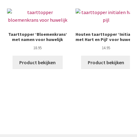
Taarttopper ‘Bloemenkrans’
Houten taarttopper ‘Initialen
met namen voor huwelijk
met Hart en Pijl’ voor huwelijk
18.95
14.95
Product bekijken
Product bekijken