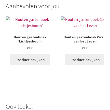
Aanbevolen voor jou
Houten gastenboek
Houten gastenboek Cirkel
‘Lichtjesboom’
van het Leven
49.95
49.95
Product bekijken
Product bekijken
Ook leuk...