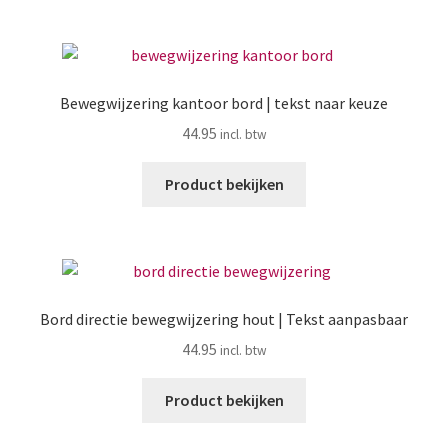
Zakelijk
Maatwerk
Bewegwijzering kantoor bord | tekst naar keuze
Contact
44.95
Zoeken
Zoeken
Product bekijken
naar:
Bord directie bewegwijzering hout | Tekst aanpasbaar
44.95
Product bekijken