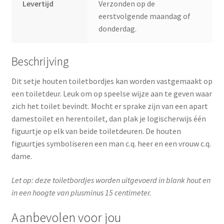
Levertijd
Verzonden op de
eerstvolgende maandag of
donderdag.
Beschrijving
Dit setje houten toiletbordjes kan worden vastgemaakt op
een toiletdeur. Leuk om op speelse wijze aan te geven waar
zich het toilet bevindt. Mocht er sprake zijn van een apart
damestoilet en herentoilet, dan plak je logischerwijs één
figuurtje op elk van beide toiletdeuren. De houten
figuurtjes symboliseren een man c.q. heer en een vrouw c.q.
dame.
Let op: deze toiletbordjes worden uitgevoerd in blank hout en
in een hoogte van plusminus 15 centimeter.
Aanbevolen voor jou