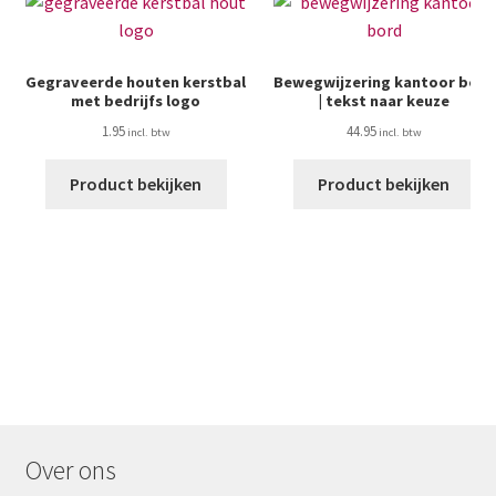
Gegraveerde houten kerstbal
Bewegwijzering kantoor bord
met bedrijfs logo
| tekst naar keuze
1.95
44.95
Product bekijken
Product bekijken
Over ons