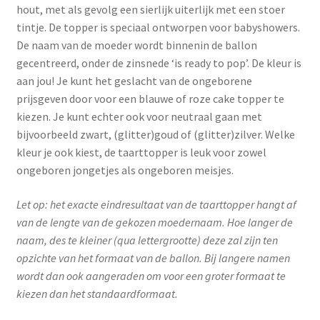
hout, met als gevolg een sierlijk uiterlijk met een stoer
tintje. De topper is speciaal ontworpen voor babyshowers.
De naam van de moeder wordt binnenin de ballon
gecentreerd, onder de zinsnede ‘is ready to pop’. De kleur is
aan jou! Je kunt het geslacht van de ongeborene
prijsgeven door voor een blauwe of roze cake topper te
kiezen. Je kunt echter ook voor neutraal gaan met
bijvoorbeeld zwart, (glitter)goud of (glitter)zilver. Welke
kleur je ook kiest, de taarttopper is leuk voor zowel
ongeboren jongetjes als ongeboren meisjes.
Let op: het exacte eindresultaat van de taarttopper hangt af
van de lengte van de gekozen moedernaam. Hoe langer de
naam, des te kleiner (qua lettergrootte) deze zal zijn ten
opzichte van het formaat van de ballon. Bij langere namen
wordt dan ook aangeraden om voor een groter formaat te
kiezen dan het standaardformaat.