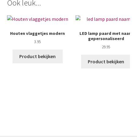
Ook leuk...
Houten vlaggetjes modern
LED lamp paard met naam
gepersonaliseerd
3.95
29.95
Product bekijken
Product bekijken