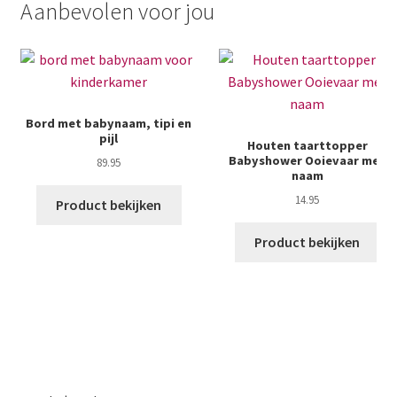
Aanbevolen voor jou
Bord met babynaam, tipi en
pijl
Houten taarttopper
Babyshower Ooievaar met
89.95
naam
14.95
Product bekijken
Product bekijken