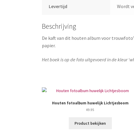
Levertijd
Wordt v
Beschrijving
De kaft van dit houten album voor trouwfoto’
papier.
Het boek is op de foto uitgevoerd in de kleur ‘w
Houten fotoalbum huwelijk Lichtjesboom
49.95
Product bekijken