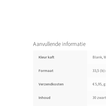
Aanvullende informatie
Kleur kaft
Blank, 
Formaat
33,5 (b) 
Verzendkosten
€ 5,95, 
Inhoud
30 zwar