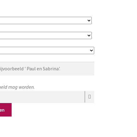
rmeld mag worden.
en