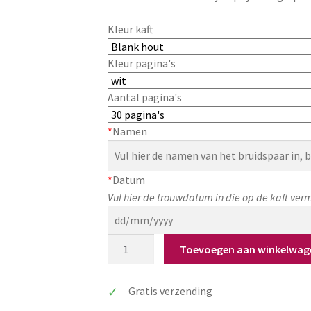
Kleur kaft
Kleur pagina's
Aantal pagina's
*
Namen
*
Datum
Vul hier de trouwdatum in die op de kaft ve
Houten
Toevoegen aan winkelwag
album
trouwfoto's
Gratis verzending
'Nature'
aantal