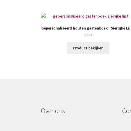
Gepersonaliseerd houten gastenboek: ‘Sierlijke Lij
49.95
Product bekijken
Over ons
Co