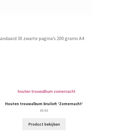
standaard 30 zwarte pagina’s 200 grams A4
Houten trouwalbum bruiloft ‘Zomernacht’
49.95
Product bekijken