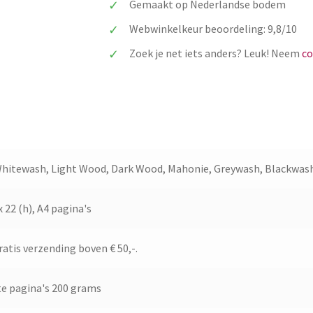
Gemaakt op Nederlandse bodem
Webwinkelkeur beoordeling: 9,8/10
Zoek je net iets anders? Leuk! Neem
co
Whitewash, Light Wood, Dark Wood, Mahonie, Greywash, Blackwas
x 22 (h), A4 pagina's
gratis verzending boven € 50,-.
te pagina's 200 grams