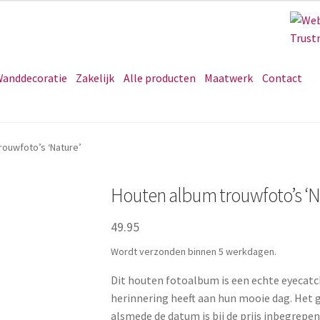
anddecoratie
Zakelijk
Alle producten
Maatwerk
Contact
rouwfoto’s ‘Nature’
Houten album trouwfoto’s ‘N
49.95
Wordt verzonden binnen 5 werkdagen.
Dit houten fotoalbum is een echte eyecatc
herinnering heeft aan hun mooie dag. Het 
alsmede de datum is bij de prijs inbegrepen