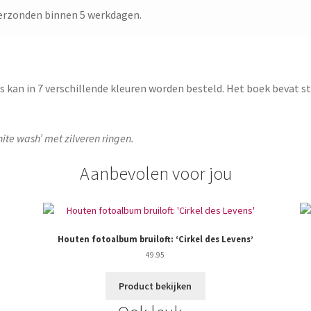
erzonden binnen 5 werkdagen.
s kan in 7 verschillende kleuren worden besteld. Het boek bevat 
hite wash’ met zilveren ringen.
Aanbevolen voor jou
Houten fotoalbum bruiloft: ‘Cirkel des Levens’
49.95
Product bekijken