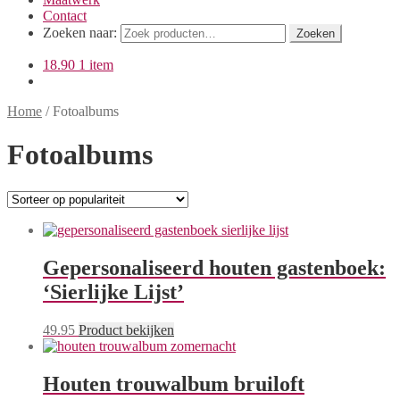
Contact
Zoeken naar:
Zoeken
18.90
1 item
Home
/
Fotoalbums
Fotoalbums
Gepersonaliseerd houten gastenboek:
‘Sierlijke Lijst’
49.95
Product bekijken
Houten trouwalbum bruiloft