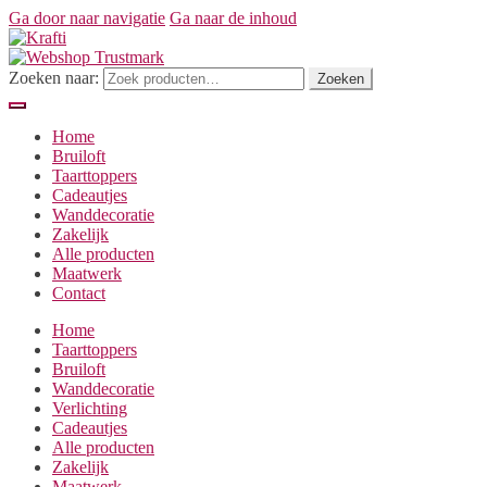
Ga door naar navigatie
Ga naar de inhoud
Zoeken naar:
Zoeken
Home
Bruiloft
Taarttoppers
Cadeautjes
Wanddecoratie
Zakelijk
Alle producten
Maatwerk
Contact
Home
Taarttoppers
Bruiloft
Wanddecoratie
Verlichting
Cadeautjes
Alle producten
Zakelijk
Maatwerk