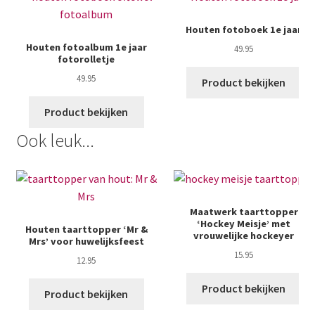
Houten fotoboek 1e jaar
Houten fotoalbum 1e jaar
49.95
fotorolletje
49.95
Product bekijken
Product bekijken
Ook leuk...
Maatwerk taarttopper
‘Hockey Meisje’ met
Houten taarttopper ‘Mr &
vrouwelijke hockeyer
Mrs’ voor huwelijksfeest
15.95
12.95
Product bekijken
Product bekijken