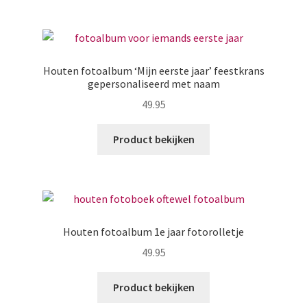
Zakelijk
Maatwerk
Houten fotoalbum ‘Mijn eerste jaar’ feestkrans
gepersonaliseerd met naam
Contact
49.95
Zoeken
Zoeken
naar:
Product bekijken
Houten fotoalbum 1e jaar fotorolletje
49.95
Product bekijken