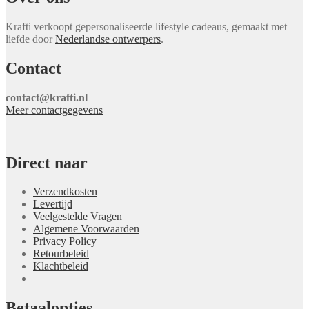
Krafti verkoopt gepersonaliseerde lifestyle cadeaus, gemaakt met
liefde door
Nederlandse ontwerpers
.
Contact
contact@krafti.nl
Meer contactgegevens
Direct naar
Verzendkosten
Levertijd
Veelgestelde Vragen
Algemene Voorwaarden
Privacy Policy
Retourbeleid
Klachtbeleid
Betaalopties