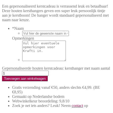
Een gepersonaliseerd kerstcadeau is verrassend leuk en betaalbaar!
Deze houten kersthangers geven een super leuk persoonlijk tintje
aan je kerstboom! De hanger wordt standaard gepersonaliseerd met
naam naar keuze.
*
Naam
Opmerkingen
Gepersonaliseerde houten kerstcadeau: kersthanger met naam aantal
Toevoegen aan winkelwagen
Gratis verzending vanaf €50, anders slechts €4,99.
(BE
€8,95)
Gemaakt op Nederlandse bodem
Webwinkelkeur beoordeling: 9,8/10
Zoek je net iets anders? Leuk! Neem
contact
op