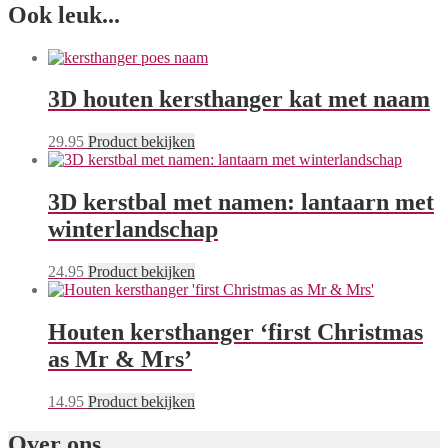
Ook leuk...
3D houten kersthanger kat met naam
29.95
Product bekijken
3D kerstbal met namen: lantaarn met
winterlandschap
24.95
Product bekijken
Houten kersthanger ‘first Christmas
as Mr & Mrs’
14.95
Product bekijken
Over ons