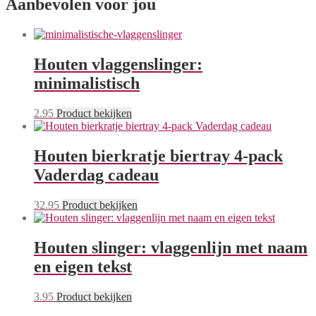
Aanbevolen voor jou
Houten vlaggenslinger:
minimalistisch
2.95
Product bekijken
Houten bierkratje biertray 4-pack
Vaderdag cadeau
32.95
Product bekijken
Houten slinger: vlaggenlijn met naam
en eigen tekst
3.95
Product bekijken