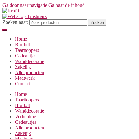
Ga door naar navigatie
Ga naar de inhoud
Zoeken naar:
Zoeken
Home
Bruiloft
Taarttoppers
Cadeautjes
Wanddecoratie
Zakelijk
Alle producten
Maatwerk
Contact
Home
Taarttoppers
Bruiloft
Wanddecoratie
Verlichting
Cadeautjes
Alle producten
Zakelijk
Maatwerk