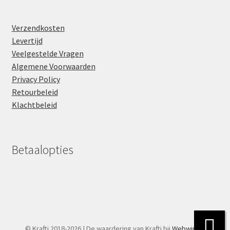
Verzendkosten
Levertijd
Veelgestelde Vragen
Algemene Voorwaarden
Privacy Policy
Retourbeleid
Klachtbeleid
Betaalopties
© Krafti 2018-2026 | De waardering van Krafti bij
Webwinkel