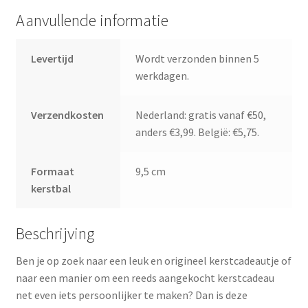
Aanvullende informatie
Levertijd
Wordt verzonden binnen 5
werkdagen.
Verzendkosten
Nederland: gratis vanaf €50,
anders €3,99. België: €5,75.
Formaat
9,5 cm
kerstbal
Beschrijving
Ben je op zoek naar een leuk en origineel kerstcadeautje of
naar een manier om een reeds aangekocht kerstcadeau
net even iets persoonlijker te maken? Dan is deze