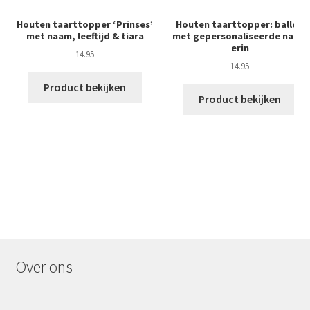
Houten taarttopper ‘Prinses’
Houten taarttopper: ballon
met naam, leeftijd & tiara
met gepersonaliseerde naam
erin
14.95
14.95
Product bekijken
Product bekijken
Over ons