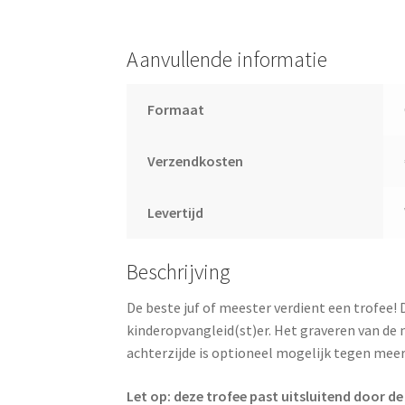
Aanvullende informatie
Formaat
Verzendkosten
Levertijd
Beschrijving
De beste juf of meester verdient een trofee! D
kinderopvangleid(st)er. Het graveren van de n
achterzijde is optioneel mogelijk tegen mee
Let op: deze trofee past uitsluitend door de