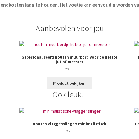
ndkosten laag te houden. Het voetje kan eenvoudig worden vas
Aanbevolen voor jou
Gepersonaliseerd houten muurbord voor de liefste
juf of meester
29.95
Product bekijken
Ook leuk...
f
Houten vlaggenslinger: minimalistisch
Ge
2.95