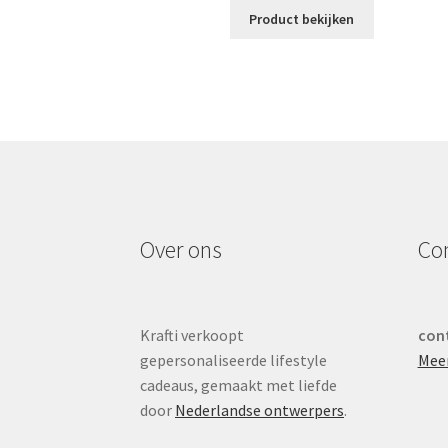
Product bekijken
Over ons
Co
Krafti verkoopt
cont
gepersonaliseerde lifestyle
Mee
cadeaus, gemaakt met liefde
door
Nederlandse ontwerpers
.