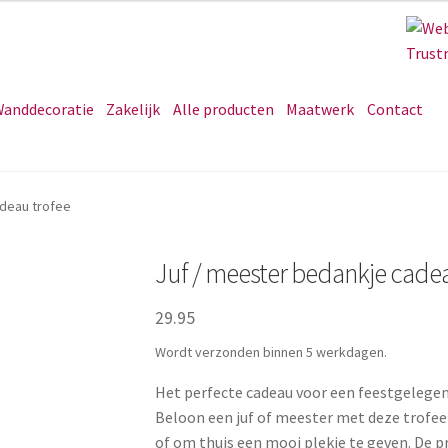
anddecoratie
Zakelijk
Alle producten
Maatwerk
Contact
adeau trofee
Juf / meester bedankje cadea
29.95
Wordt verzonden binnen 5 werkdagen.
Het perfecte cadeau voor een feestgelegenh
Beloon een juf of meester met deze trofee
of om thuis een mooi plekje te geven. De pr