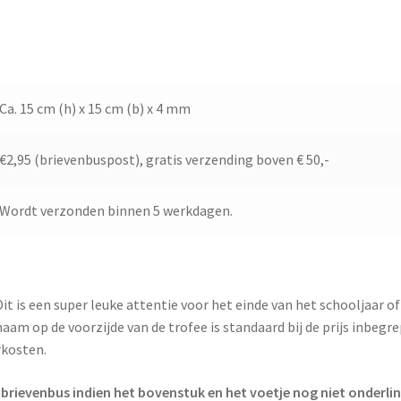
Ca. 15 cm (h) x 15 cm (b) x 4 mm
€2,95 (brievenbuspost), gratis verzending boven € 50,-
Wordt verzonden binnen 5 werkdagen.
it is een super leuke attentie voor het einde van het schooljaar of
aam op de voorzijde van de trofee is standaard bij de prijs inbegr
rkosten.
 brievenbus indien het bovenstuk en het voetje nog niet onderlin