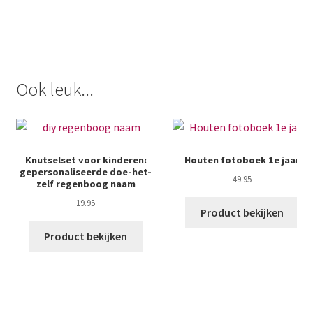
Ook leuk...
Knutselset voor kinderen:
Houten fotoboek 1e jaar
gepersonaliseerde doe-het-
49.95
zelf regenboog naam
19.95
Product bekijken
Product bekijken