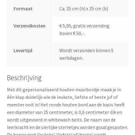
Formaat
Ca. 25 cm (h) x 25 cm (b)
Verzendkosten
€ 5,95, gratis verzending
boven € 50,-.
Levertijd
Wordt verzonden binnen 5
werkdagen.
Beschrijving
Met dit gepersonaliseerd houten muurbordje maak je in
één klap duidelijk wie de leukste, liefste of beste juf of
meester ooit is! Het ronde houten bord aan de basis heeft
een diameter van 25 centimeter, is 0,6 centimeter dik en
wordt uitgevoerd in whitewash beits. De naam van de
leerkracht en de sierlijke sterretjes worden goud gespoten.
De banier met ‘leukste’, ‘liefste’ of ‘beste’ wordt