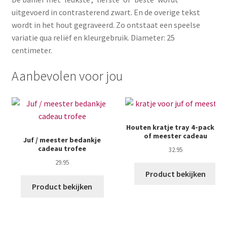
uitgevoerd in contrasterend zwart. En de overige tekst
wordt in het hout gegraveerd. Zo ontstaat een speelse
variatie qua reliëf en kleurgebruik. Diameter: 25
centimeter.
Aanbevolen voor jou
Houten kratje tray 4-pack juf
of meester cadeau
Juf / meester bedankje
cadeau trofee
32.95
29.95
Product bekijken
Product bekijken