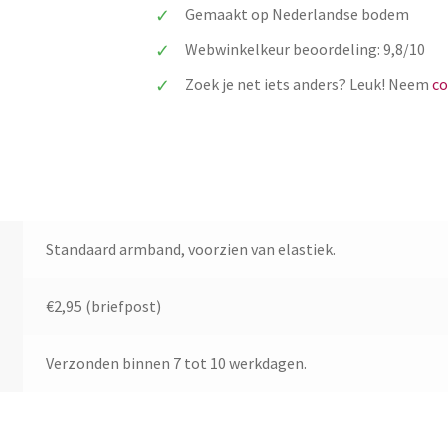
naam
Gemaakt op Nederlandse bodem
kind
Webwinkelkeur beoordeling: 9,8/10
aantal
Zoek je net iets anders? Leuk! Neem
co
Standaard armband, voorzien van elastiek.
€2,95 (briefpost)
Verzonden binnen 7 tot 10 werkdagen.