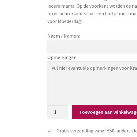
iedere mama. Op de voorkant worden de na
op de achterkant staat een hartje met ‘mam
voor Moederdag!
Naam / Namen:
Opmerkingen
Moederdag
Toevoegen aan winkelwag
armband
gepersonaliseerd
Gratis verzending vanaf €50, anders sl
met