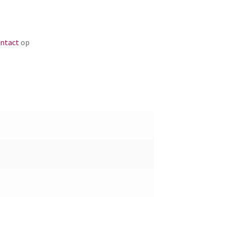
ntact
op