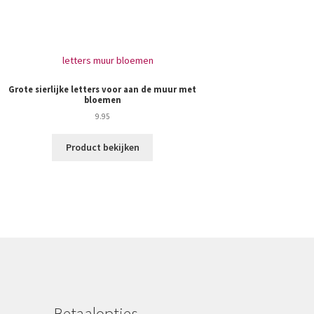
Grote sierlijke letters voor aan de muur met
bloemen
9.95
Product bekijken
Betaalopties