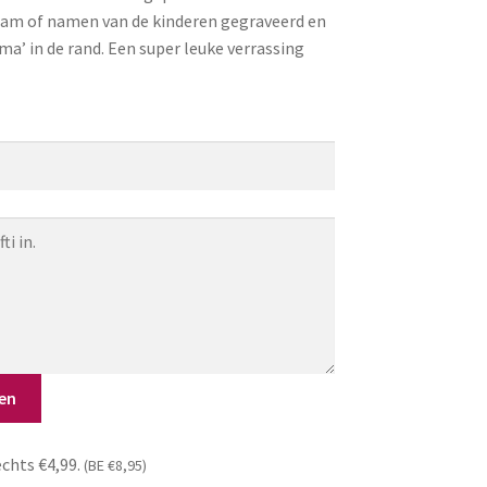
am of namen van de kinderen gegraveerd en
a’ in de rand. Een super leuke verrassing
en
echts €4,99.
(BE €8,95)