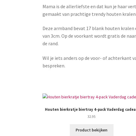
Mama is de allerliefste en dat kun je haar v
gemaakt van prachtige trendy houten kralen
Deze armband bevat 17 blank houten kralen e
van 3cm. Op de voorkant wordt gratis de na
de rand.
Wil je iets anders op de voor- of achterkan
bespreken.
Houten bierkratje biertray 4-pack Vaderdag cade
32.95
Product bekijken