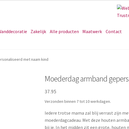
anddecoratie
Zakelijk
Alle producten
Maatwerk
Contact
sonaliseerd met naam kind
Moederdag armband geperso
37.95
Verzonden binnen 7 tot 10 werkdagen.
Iedere trotse mama zal blij verrast zijn me
moederdagcadeau. Met deze houten armband
bij je. In het midden zit een grote, houten