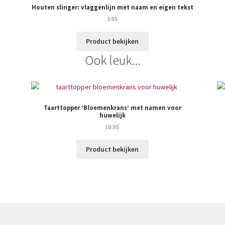
Houten slinger: vlaggenlijn met naam en eigen tekst
3.95
Product bekijken
Ook leuk...
Taarttopper ‘Bloemenkrans’ met namen voor
huwelijk
18.95
Product bekijken