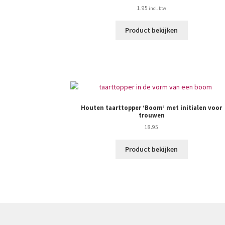
1.95
Product bekijken
Houten taarttopper ‘Boom’ met initialen voor
trouwen
18.95
Product bekijken