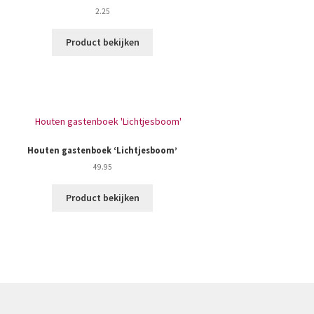
2.25
Product bekijken
Houten gastenboek ‘Lichtjesboom’
49.95
Product bekijken