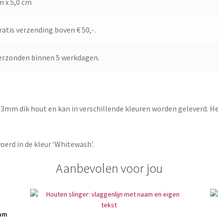
cm x 5,0 cm
gratis verzending boven € 50,-.
erzonden binnen 5 werkdagen.
3mm dik hout en kan in verschillende kleuren worden geleverd. He
oerd in de kleur ‘Whitewash’.
Aanbevolen voor jou
1mm