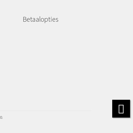
Betaalopties
0.