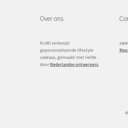
Over ons
Co
Krafti verkoopt
cont
gepersonaliseerde lifestyle
Mee
cadeaus, gemaakt met liefde
door
Nederlandse ontwerpers
.
©