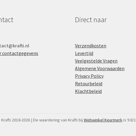
ntact
Direct naar
act@krafti.nl
Verzendkosten
r contactgegevens
Levertijd
Veelgestelde Vragen
Algemene Voorwaarden
Privacy Policy
Retourbeleid
Klachtbeleid
 Krafti 2018-2026 | De waardering van Krafti bij
Webwinkel Keurmerk
is 9.8/1