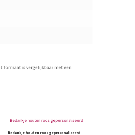
t formaat is vergelijkbaar met een
Bedankje houten roos gepersonaliseerd
Houten g