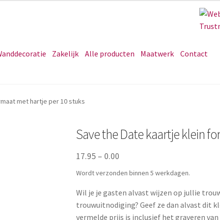
anddecoratie
Zakelijk
Alle producten
Maatwerk
Contact
rmaat met hartje per 10 stuks
Save the Date kaartje klein f
17.95
–
0.00
Wordt verzonden binnen 5 werkdagen.
Wil je je gasten alvast wijzen op jullie tr
trouwuitnodiging? Geef ze dan alvast dit kl
vermelde prijs is inclusief het graveren va