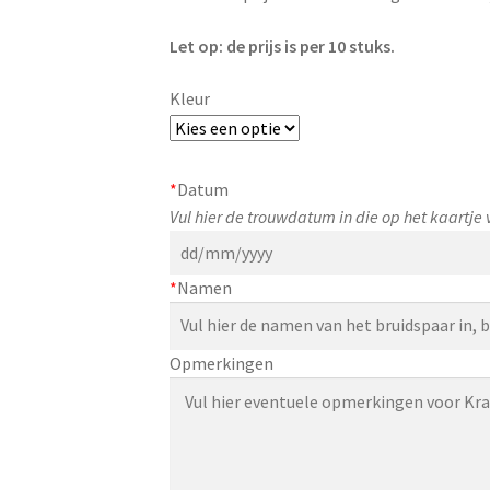
Let op: de prijs is per 10 stuks.
Kleur
*
Datum
Vul hier de trouwdatum in die op het kaartj
*
Namen
Opmerkingen