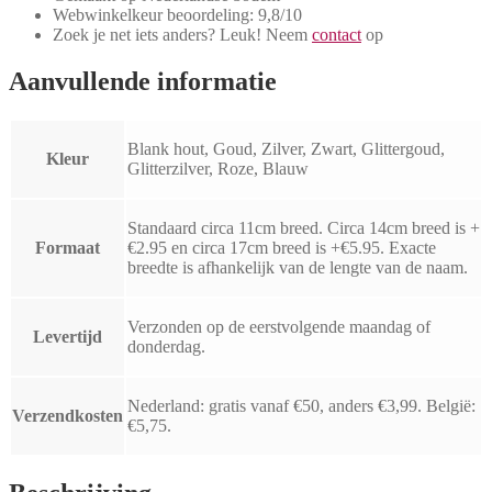
Webwinkelkeur beoordeling: 9,8/10
Zoek je net iets anders? Leuk! Neem
contact
op
Aanvullende informatie
Blank hout, Goud, Zilver, Zwart, Glittergoud,
Kleur
Glitterzilver, Roze, Blauw
Standaard circa 11cm breed. Circa 14cm breed is +
Formaat
€2.95 en circa 17cm breed is +€5.95. Exacte
breedte is afhankelijk van de lengte van de naam.
Verzonden op de eerstvolgende maandag of
Levertijd
donderdag.
Nederland: gratis vanaf €50, anders €3,99. België:
Verzendkosten
€5,75.