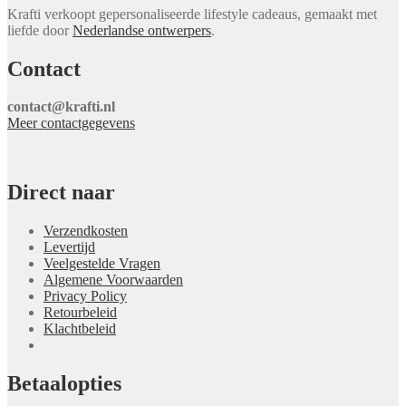
Krafti verkoopt gepersonaliseerde lifestyle cadeaus, gemaakt met
liefde door
Nederlandse ontwerpers
.
Contact
contact@krafti.nl
Meer contactgegevens
Direct naar
Verzendkosten
Levertijd
Veelgestelde Vragen
Algemene Voorwaarden
Privacy Policy
Retourbeleid
Klachtbeleid
Betaalopties