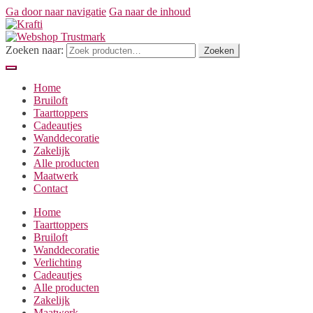
Ga door naar navigatie
Ga naar de inhoud
Zoeken naar:
Zoeken
Home
Bruiloft
Taarttoppers
Cadeautjes
Wanddecoratie
Zakelijk
Alle producten
Maatwerk
Contact
Home
Taarttoppers
Bruiloft
Wanddecoratie
Verlichting
Cadeautjes
Alle producten
Zakelijk
Maatwerk