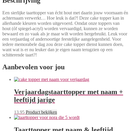
Beschrijving
Een sierlijke taarttopper van écht hout met daarin jouw voornaam én
achternaam verwerkt… Hoe leuk is dat?! Deze cake topper kan in
allerhande kleuren worden uitgevoerd. Omdat onze toppers van
hout (óf spiegel-acryl) worden vervaardigd, kunnen ze worden
bewaard en zo vaak als je maar wilt worden hergebruikt. Leuk voor
een verjaardag of andersoortige feestelijke aangelegenheid. Voor
iedere memorabele dag zou deze cake topper dienst kunnen doen,
want wat is er nu leuker dan je eigen naam terugzien op een
schitterende taart?!
Aanbevolen voor jou
Verjaardagstaarttopper met naam +
leeftijd jarige
13.95
Product bekijken
Taarttopper met naam & leeftijd