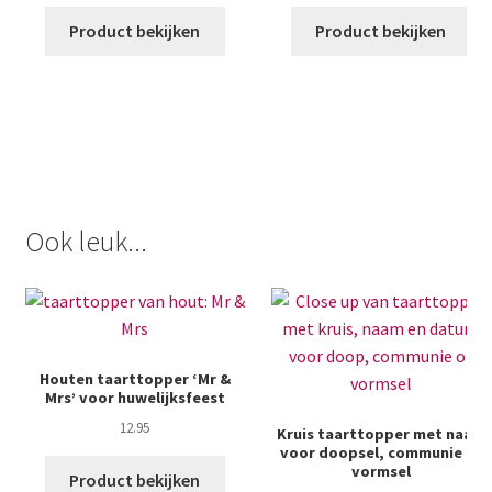
Product bekijken
Product bekijken
Ook leuk...
Houten taarttopper ‘Mr &
Mrs’ voor huwelijksfeest
12.95
Kruis taarttopper met naam
voor doopsel, communie of
vormsel
Product bekijken