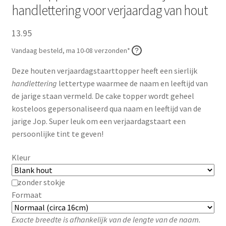
handlettering voor verjaardag van hout
Zakelijk
13.95
Maatwerk
Vandaag besteld, ma 10-08 verzonden*
Contact
Deze houten verjaardagstaarttopper heeft een sierlijk
handlettering
lettertype waarmee de naam en leeftijd van
Zoeken
Zoeken
de jarige staan vermeld. De cake topper wordt geheel
naar:
kosteloos gepersonaliseerd qua naam en leeftijd van de
jarige Jop. Super leuk om een verjaardagstaart een
persoonlijke tint te geven!
Kleur
zonder stokje
Formaat
Exacte breedte is afhankelijk van de lengte van de naam.