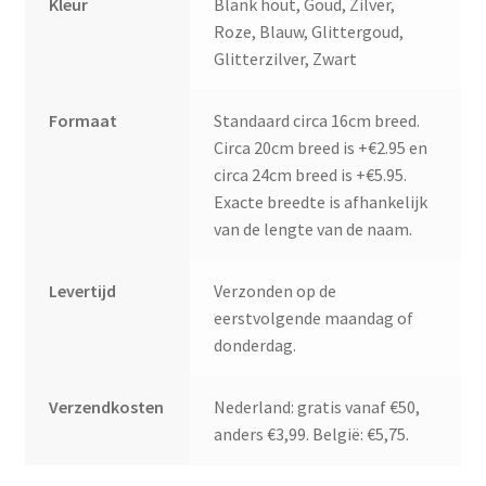
Kleur
Blank hout, Goud, Zilver,
Roze, Blauw, Glittergoud,
Glitterzilver, Zwart
Formaat
Standaard circa 16cm breed.
Circa 20cm breed is +€2.95 en
circa 24cm breed is +€5.95.
Exacte breedte is afhankelijk
van de lengte van de naam.
Levertijd
Verzonden op de
eerstvolgende maandag of
donderdag.
Verzendkosten
Nederland: gratis vanaf €50,
anders €3,99. België: €5,75.