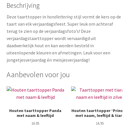
Beschrijving
Deze taarttopper in
handlettering
stijl vormt de kers op de
taart van elk verjaardagsfeest. Super leuk om achteraf
terug te zien op de verjaardagsfoto’s! Deze
verjaardagstaarttopper wordt vervaardigd uit
daadwerkelijk hout en kan worden besteld in
uiteenlopende kleuren en afmetingen. Leuk voor een
jongetjesverjaardag én meisjesverjaardag!
Aanbevolen voor jou
Houten taarttopper Panda
Houten taarttopper ‘Prinses’
met naam & leeftijd
met naam, leeftijd & tiara
16.95
14.95