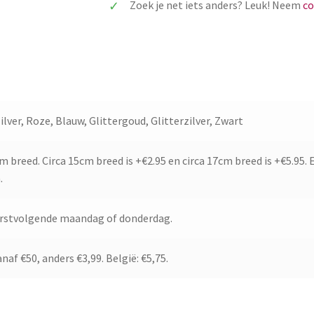
Zoek je net iets anders? Leuk! Neem
co
lver, Roze, Blauw, Glittergoud, Glitterzilver, Zwart
m breed. Circa 15cm breed is +€2.95 en circa 17cm breed is +€5.95. 
.
erstvolgende maandag of donderdag.
naf €50, anders €3,99. België: €5,75.