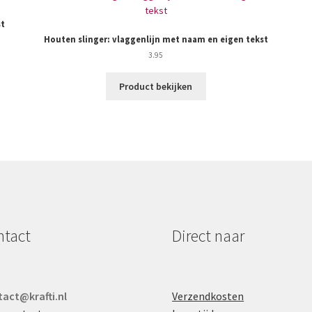
st
Houten slinger: vlaggenlijn met naam en eigen tekst
3.95
Product bekijken
ntact
Direct naar
act@krafti.nl
Verzendkosten