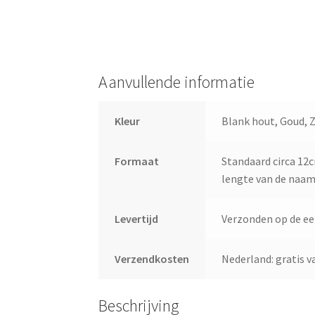
Aanvullende informatie
Kleur
Blank hout, Goud, Zi
Formaat
Standaard circa 12c
lengte van de naam
Levertijd
Verzonden op de e
Verzendkosten
Nederland: gratis va
Beschrijving