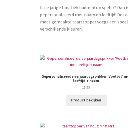
Is de jarige fanatiek badminton speler? Dan
gepersonaliseerd met naam en leeftijd! De ta
maat gemaakte taarttopper voegt een speelse
verschillende kleuren.
Gepersonaliseerde verjaardagsprikker ‘Voetbal’ m
leeftijd + naam
15.95
Product bekijken