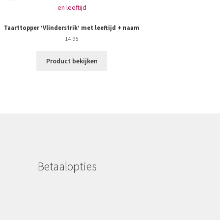
Taarttopper ‘Vlinderstrik’ met leeftijd + naam
14.95
Product bekijken
Betaalopties