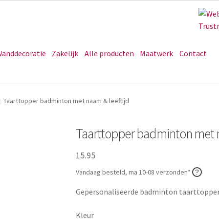
anddecoratie
Zakelijk
Alle producten
Maatwerk
Contact
Taarttopper badminton met naam & leeftijd
Taarttopper badminton met n
15.95
Vandaag besteld, ma 10-08 verzonden*
Gepersonaliseerde badminton taarttopper m
Kleur