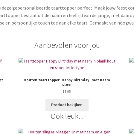
 is deze gepersonaliseerde taarttopper perfect. Maak jouw feest
arttopper bestaat uit de naam en leeftijd van de jarige, met daar
 en persoonlijke touch toe aan elke taart. Gemaakt van hoogwaar
Aanbevolen voor jou
et
Houten taarttopper ‘Happy Birthday’ met naam
stoer
13.95
Product bekijken
Ook leuk...