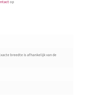
ntact
op
Exacte breedte is afhankelijk van de