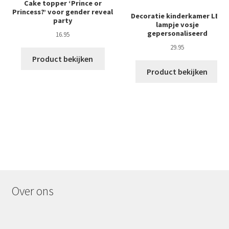
Cake topper ‘Prince or
Princess?’ voor gender reveal
Decoratie kinderkamer LED
party
lampje vosje
gepersonaliseerd
16.95
29.95
Product bekijken
Product bekijken
Over ons