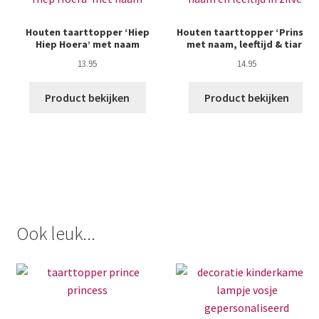
Houten taarttopper ‘Hiep
Houten taarttopper ‘Prinses’
Hiep Hoera’ met naam
met naam, leeftijd & tiara
13.95
14.95
Product bekijken
Product bekijken
Ook leuk...