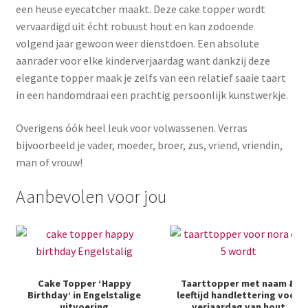
een heuse eyecatcher maakt. Deze cake topper wordt
vervaardigd uit écht robuust hout en kan zodoende
volgend jaar gewoon weer dienstdoen. Een absolute
aanrader voor elke kinderverjaardag want dankzij deze
elegante topper maak je zelfs van een relatief saaie taart
in een handomdraai een prachtig persoonlijk kunstwerkje.
Overigens óók heel leuk voor volwassenen. Verras
bijvoorbeeld je vader, moeder, broer, zus, vriend, vriendin,
man of vrouw!
Aanbevolen voor jou
Cake Topper ‘Happy
Taarttopper met naam &
Birthday’ in Engelstalige
leeftijd handlettering voor
uitvoering
verjaardag van hout