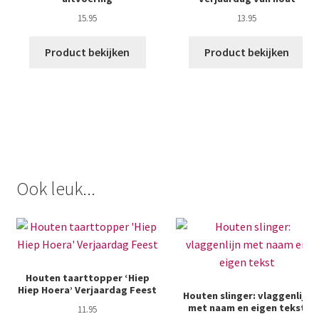
15.95
13.95
Product bekijken
Product bekijken
Ook leuk...
Houten taarttopper ‘Hiep
Hiep Hoera’ Verjaardag Feest
Houten slinger: vlaggenlijn
met naam en eigen tekst
11.95