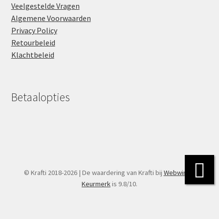
Veelgestelde Vragen
Algemene Voorwaarden
Privacy Policy
Retourbeleid
Klachtbeleid
Betaalopties
© Krafti 2018-2026 | De waardering van Krafti bij
Webwinkel
Keurmerk
is 9.8/10.