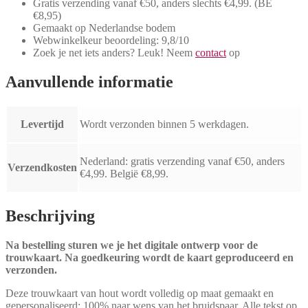
Gratis verzending vanaf €50, anders slechts €4,99.
(BE
€8,95)
Gemaakt op Nederlandse bodem
Webwinkelkeur beoordeling: 9,8/10
Zoek je net iets anders? Leuk! Neem
contact
op
Aanvullende informatie
Levertijd
Wordt verzonden binnen 5 werkdagen.
Nederland: gratis verzending vanaf €50, anders
Verzendkosten
€4,99. België €8,99.
Beschrijving
Na bestelling sturen we je het digitale ontwerp voor de
trouwkaart. Na goedkeuring wordt de kaart geproduceerd en
verzonden.
Deze trouwkaart van hout wordt volledig op maat gemaakt en
gepersonaliseerd; 100% naar wens van het bruidspaar. Alle tekst op