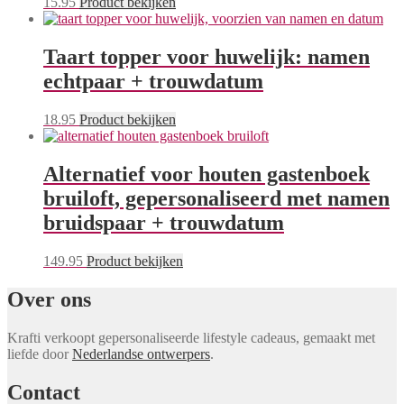
15.95
Product bekijken
Taart topper voor huwelijk: namen
echtpaar + trouwdatum
18.95
Product bekijken
Alternatief voor houten gastenboek
bruiloft, gepersonaliseerd met namen
bruidspaar + trouwdatum
149.95
Product bekijken
Over ons
Krafti verkoopt gepersonaliseerde lifestyle cadeaus, gemaakt met
liefde door
Nederlandse ontwerpers
.
Contact