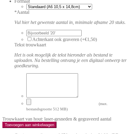
Formaat
*
Aantal
Vul hier het gewenste aantal in, minimale afname 20 stuks.
Achterkant ook graveren (+€1,50)
Tekst trouwkaart
Het is ook mogelijk de tekst hieronder als bestand te
uploaden. Na bestelling ontvang je een digitaal ontwerp ter
goedkeuring.
(max.
bestandsgrootte 512 MB)
Trouwkaart van hout: laser-gesneden & gegraveerd aantal
Toevoegen aan winkelwagen