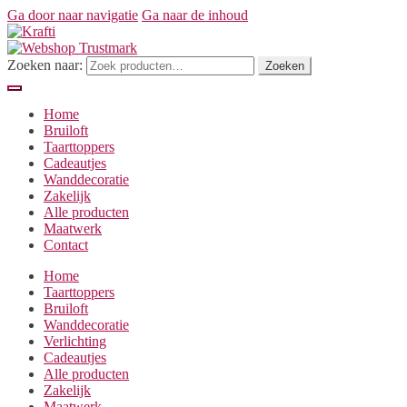
Ga door naar navigatie
Ga naar de inhoud
Zoeken naar:
Zoeken
Home
Bruiloft
Taarttoppers
Cadeautjes
Wanddecoratie
Zakelijk
Alle producten
Maatwerk
Contact
Home
Taarttoppers
Bruiloft
Wanddecoratie
Verlichting
Cadeautjes
Alle producten
Zakelijk
Maatwerk