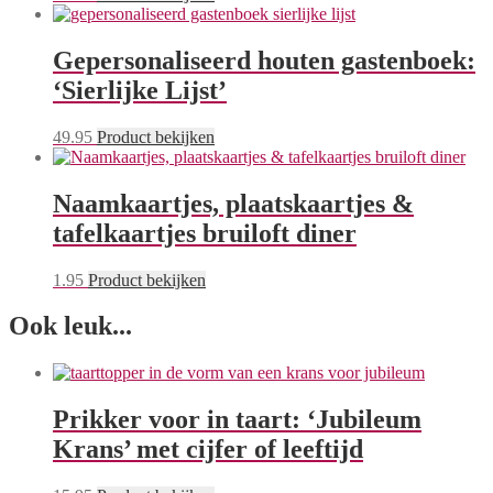
Gepersonaliseerd houten gastenboek:
‘Sierlijke Lijst’
49.95
Product bekijken
Naamkaartjes, plaatskaartjes &
tafelkaartjes bruiloft diner
1.95
Product bekijken
Ook leuk...
Prikker voor in taart: ‘Jubileum
Krans’ met cijfer of leeftijd