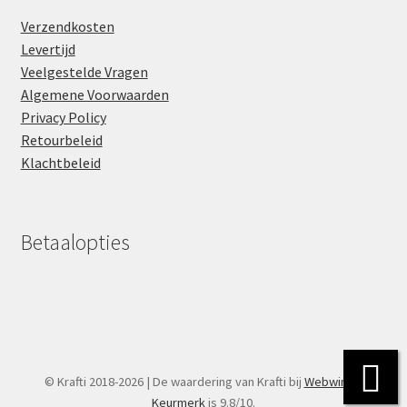
Verzendkosten
Levertijd
Veelgestelde Vragen
Algemene Voorwaarden
Privacy Policy
Retourbeleid
Klachtbeleid
Betaalopties
© Krafti 2018-2026 | De waardering van Krafti bij
Webwinkel
Keurmerk
is 9.8/10.