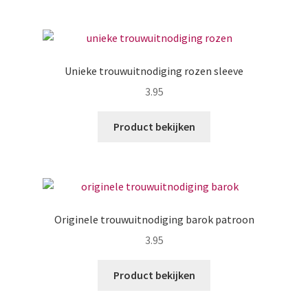
Zakelijk
Maatwerk
Unieke trouwuitnodiging rozen sleeve
Contact
3.95
Zoeken
Zoeken
Product bekijken
naar:
Originele trouwuitnodiging barok patroon
3.95
Product bekijken