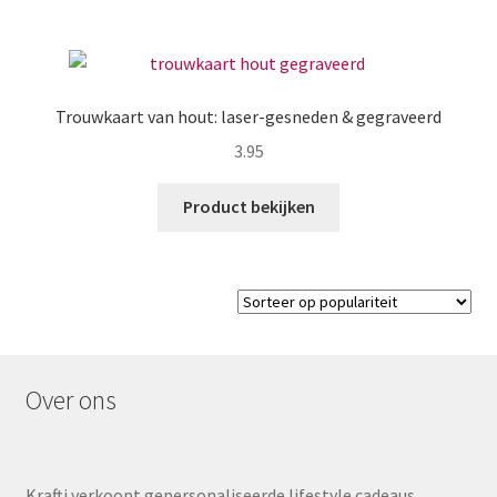
Trouwkaart van hout: laser-gesneden & gegraveerd
3.95
Product bekijken
Over ons
Krafti verkoopt gepersonaliseerde lifestyle cadeaus,