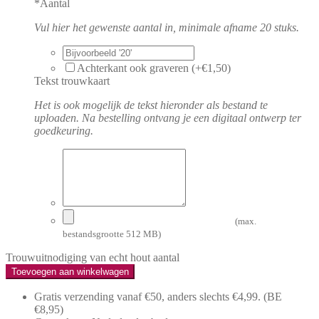
*
Aantal
Vul hier het gewenste aantal in, minimale afname 20 stuks.
Achterkant ook graveren (+€1,50)
Tekst trouwkaart
Het is ook mogelijk de tekst hieronder als bestand te
uploaden. Na bestelling ontvang je een digitaal ontwerp ter
goedkeuring.
(max.
bestandsgrootte 512 MB)
Trouwuitnodiging van echt hout aantal
Toevoegen aan winkelwagen
Gratis verzending vanaf €50, anders slechts €4,99.
(BE
€8,95)