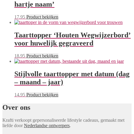
hartje naam’
17.95
Product bekijken
Taarttopper ‘Houten Wegwijzerbord’
voor huwelijk gegraveerd
18.95
Product bekijken
Stijlvolle taarttopper met datum (dag
– maand – jaar)
14.95
Product bekijken
Over ons
Krafti verkoopt gepersonaliseerde lifestyle cadeaus, gemaakt met
liefde door
Nederlandse ontwerpers
.