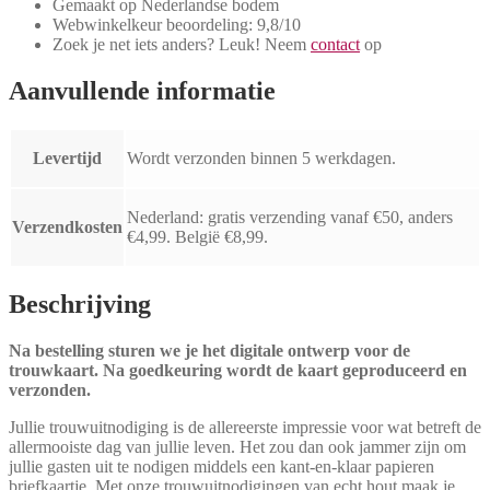
Gemaakt op Nederlandse bodem
Webwinkelkeur beoordeling: 9,8/10
Zoek je net iets anders? Leuk! Neem
contact
op
Aanvullende informatie
Levertijd
Wordt verzonden binnen 5 werkdagen.
Nederland: gratis verzending vanaf €50, anders
Verzendkosten
€4,99. België €8,99.
Beschrijving
Na bestelling sturen we je het digitale ontwerp voor de
trouwkaart. Na goedkeuring wordt de kaart geproduceerd en
verzonden.
Jullie trouwuitnodiging is de allereerste impressie voor wat betreft de
allermooiste dag van jullie leven. Het zou dan ook jammer zijn om
jullie gasten uit te nodigen middels een kant-en-klaar papieren
briefkaartje. Met onze trouwuitnodigingen van echt hout maak je