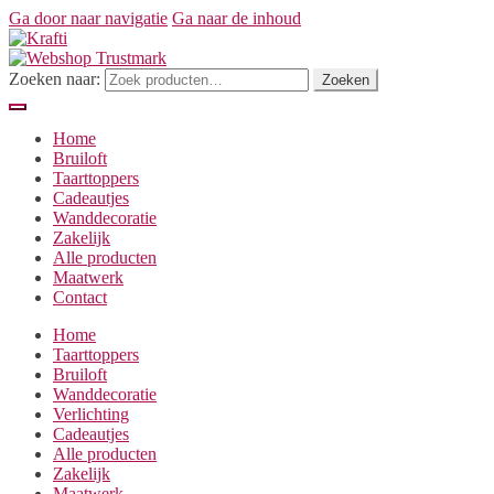
Ga door naar navigatie
Ga naar de inhoud
Zoeken naar:
Zoeken
Home
Bruiloft
Taarttoppers
Cadeautjes
Wanddecoratie
Zakelijk
Alle producten
Maatwerk
Contact
Home
Taarttoppers
Bruiloft
Wanddecoratie
Verlichting
Cadeautjes
Alle producten
Zakelijk
Maatwerk