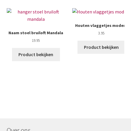
Houten vlaggetjes modern
Naam stoel bruiloft Mandala
3.95
19.95
Product bekijken
Product bekijken
Over ons