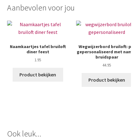
Aanbevolen voor jou
Naamkaartjes tafel bruiloft
Wegwijzerbord bruiloft: pijl
diner feest
gepersonaliseerd met namen
bruidspaar
1.95
44.95
Product bekijken
Product bekijken
Ook leuk...