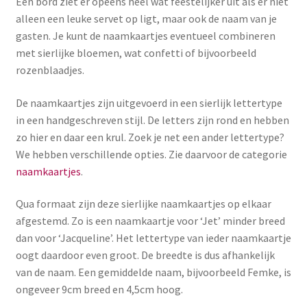
Een bord ziet er opeens heel wat feestelijker uit als er niet
alleen een leuke servet op ligt, maar ook de naam van je
gasten. Je kunt de naamkaartjes eventueel combineren
met sierlijke bloemen, wat confetti of bijvoorbeeld
rozenblaadjes.
De naamkaartjes zijn uitgevoerd in een sierlijk lettertype
in een handgeschreven stijl. De letters zijn rond en hebben
zo hier en daar een krul. Zoek je net een ander lettertype?
We hebben verschillende opties. Zie daarvoor de categorie
naamkaartjes
.
Qua formaat zijn deze sierlijke naamkaartjes op elkaar
afgestemd. Zo is een naamkaartje voor ‘Jet’ minder breed
dan voor ‘Jacqueline’. Het lettertype van ieder naamkaartje
oogt daardoor even groot. De breedte is dus afhankelijk
van de naam. Een gemiddelde naam, bijvoorbeeld Femke, is
ongeveer 9cm breed en 4,5cm hoog.