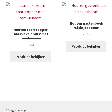
Houten gastenboek
‘Lichtjesboom’
Houten taarttopper
‘Klassieke Krans’ met
49.95
familienaam
18.95
Product bekijken
Product bekijken
Over ons