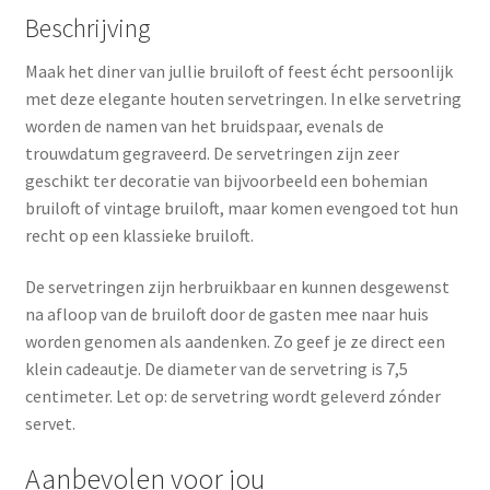
Beschrijving
Maak het diner van jullie bruiloft of feest écht persoonlijk
met deze elegante houten servetringen. In elke servetring
worden de namen van het bruidspaar, evenals de
trouwdatum gegraveerd. De servetringen zijn zeer
geschikt ter decoratie van bijvoorbeeld een bohemian
bruiloft of vintage bruiloft, maar komen evengoed tot hun
recht op een klassieke bruiloft.
De servetringen zijn herbruikbaar en kunnen desgewenst
na afloop van de bruiloft door de gasten mee naar huis
worden genomen als aandenken. Zo geef je ze direct een
klein cadeautje. De diameter van de servetring is 7,5
centimeter. Let op: de servetring wordt geleverd zónder
servet.
Aanbevolen voor jou