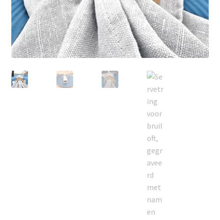
Zakelijk
Maatwerk
Contact
Zoeken
Zoeken
naar: