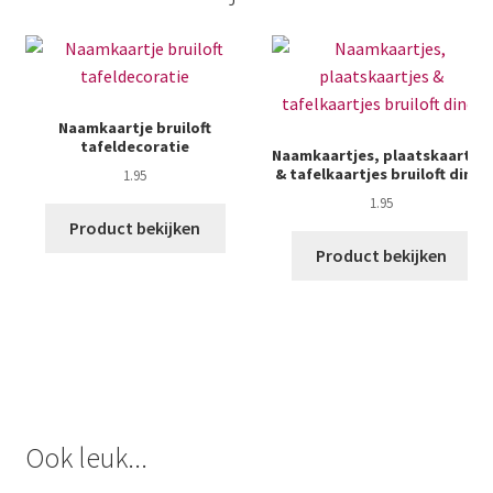
Naamkaartje bruiloft
tafeldecoratie
Naamkaartjes, plaatskaartjes
& tafelkaartjes bruiloft diner
1.95
1.95
Product bekijken
Product bekijken
Ook leuk...